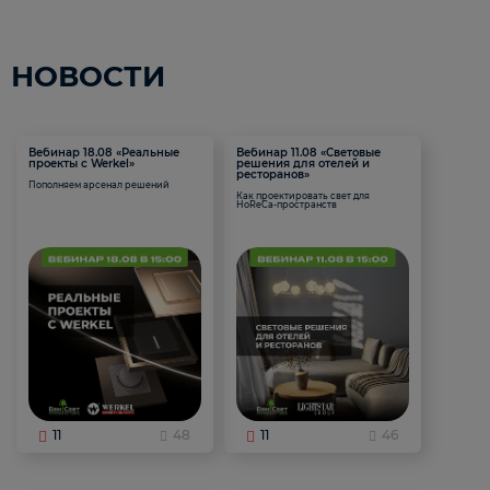
НОВОСТИ
Вебинар 18.08 «Реальные
Вебинар 11.08 «Световые
проекты с Werkel»
решения для отелей и
ресторанов»
Пополняем арсенал решений
Как проектировать свет для
HoReCa-пространств
11
48
11
46