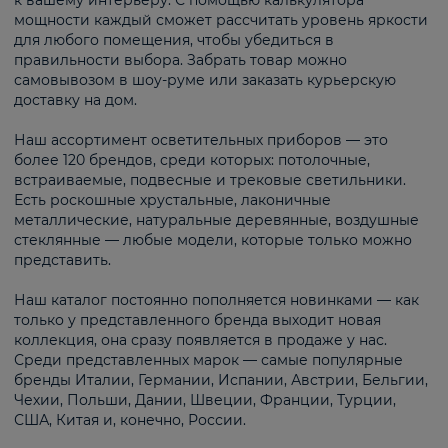
к вашему интерьеру. С помощью калькулятора
мощности каждый сможет рассчитать уровень яркости
для любого помещения, чтобы убедиться в
правильности выбора. Забрать товар можно
самовывозом в шоу-руме или заказать курьерскую
доставку на дом.
Наш ассортимент осветительных приборов — это
более 120 брендов, среди которых: потолочные,
встраиваемые, подвесные и трековые светильники.
Есть роскошные хрустальные, лаконичные
металлические, натуральные деревянные, воздушные
стеклянные — любые модели, которые только можно
представить.
Наш каталог постоянно пополняется новинками — как
только у представленного бренда выходит новая
коллекция, она сразу появляется в продаже у нас.
Среди представленных марок — самые популярные
бренды Италии, Германии, Испании, Австрии, Бельгии,
Чехии, Польши, Дании, Швеции, Франции, Турции,
США, Китая и, конечно, России.