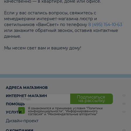
качественно — в квартире, доме или офисе.
Если у вас остались вопросы, свяжитесь с
менеджерами интернет-магазина люстр и
светильников «ВамСвет» по телефону
8 (495) 154-10-63
или закажите обратный звонок, оставив контактные
данные.
Мы несем свет вам и вашему дому!
АДРЕСА МАГАЗИНОВ
ИНТЕРНЕТ-МАГАЗИН
Подписаться
на рассылку
ПОМОЩЬ
Я ознакомился и принимаю условия
“Политики
конфиденциальности”
,
“Информированного
УСЛУГИ
согласия“
и
“Рекомендательные алгоритмы“
Дизайн-проект
О КОМПАНИИ