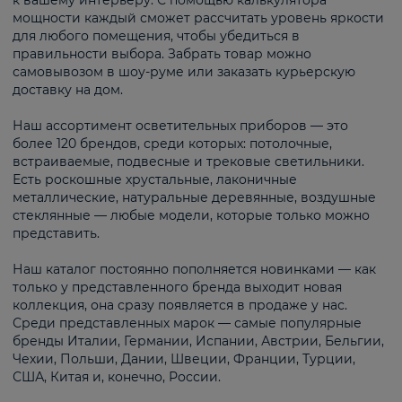
к вашему интерьеру. С помощью калькулятора
мощности каждый сможет рассчитать уровень яркости
для любого помещения, чтобы убедиться в
правильности выбора. Забрать товар можно
самовывозом в шоу-руме или заказать курьерскую
доставку на дом.
Наш ассортимент осветительных приборов — это
более 120 брендов, среди которых: потолочные,
встраиваемые, подвесные и трековые светильники.
Есть роскошные хрустальные, лаконичные
металлические, натуральные деревянные, воздушные
стеклянные — любые модели, которые только можно
представить.
Наш каталог постоянно пополняется новинками — как
только у представленного бренда выходит новая
коллекция, она сразу появляется в продаже у нас.
Среди представленных марок — самые популярные
бренды Италии, Германии, Испании, Австрии, Бельгии,
Чехии, Польши, Дании, Швеции, Франции, Турции,
США, Китая и, конечно, России.