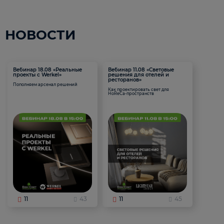
НОВОСТИ
Вебинар 18.08 «Реальные
Вебинар 11.08 «Световые
проекты с Werkel»
решения для отелей и
ресторанов»
Пополняем арсенал решений
Как проектировать свет для
HoReCa-пространств
11
43
11
45