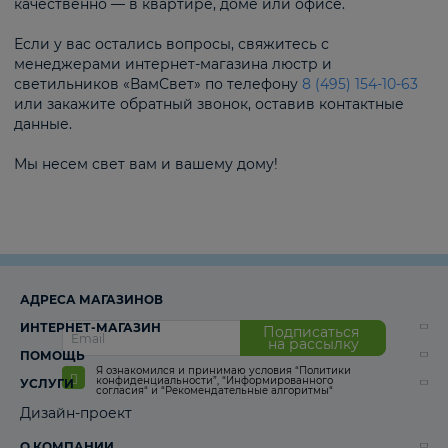
качественно — в квартире, доме или офисе.
Если у вас остались вопросы, свяжитесь с
менеджерами интернет-магазина люстр и
светильников «ВамСвет» по телефону
8 (495) 154-10-63
или закажите обратный звонок, оставив контактные
данные.
Мы несем свет вам и вашему дому!
АДРЕСА МАГАЗИНОВ
ИНТЕРНЕТ-МАГАЗИН
Подписаться
на рассылку
ПОМОЩЬ
Я ознакомился и принимаю условия
“Политики
конфиденциальности”
,
“Информированного
УСЛУГИ
согласия“
и
“Рекомендательные алгоритмы“
Дизайн-проект
О КОМПАНИИ