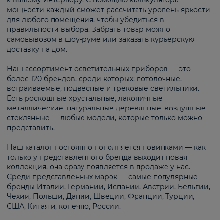
к вашему интерьеру. С помощью калькулятора
мощности каждый сможет рассчитать уровень яркости
для любого помещения, чтобы убедиться в
правильности выбора. Забрать товар можно
самовывозом в шоу-руме или заказать курьерскую
доставку на дом.
Наш ассортимент осветительных приборов — это
более 120 брендов, среди которых: потолочные,
встраиваемые, подвесные и трековые светильники.
Есть роскошные хрустальные, лаконичные
металлические, натуральные деревянные, воздушные
стеклянные — любые модели, которые только можно
представить.
Наш каталог постоянно пополняется новинками — как
только у представленного бренда выходит новая
коллекция, она сразу появляется в продаже у нас.
Среди представленных марок — самые популярные
бренды Италии, Германии, Испании, Австрии, Бельгии,
Чехии, Польши, Дании, Швеции, Франции, Турции,
США, Китая и, конечно, России.