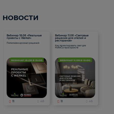
НОВОСТИ
Вебинар 18.08 «Реальные
Вебинар 11.08 «Световые
проекты с Werkel»
решения для отелей и
ресторанов»
Пополняем арсенал решений
Как проектировать свет для
HoReCa-пространств
11
48
11
46