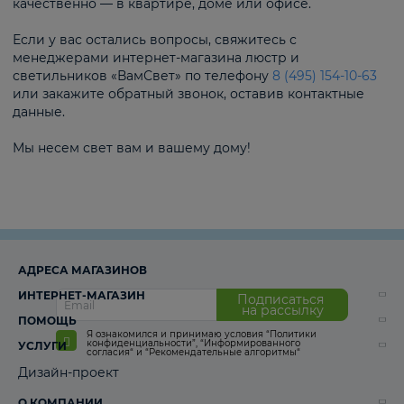
качественно — в квартире, доме или офисе.
Если у вас остались вопросы, свяжитесь с
менеджерами интернет-магазина люстр и
светильников «ВамСвет» по телефону
8 (495) 154-10-63
или закажите обратный звонок, оставив контактные
данные.
Мы несем свет вам и вашему дому!
АДРЕСА МАГАЗИНОВ
ИНТЕРНЕТ-МАГАЗИН
Подписаться
на рассылку
ПОМОЩЬ
Я ознакомился и принимаю условия
“Политики
конфиденциальности”
,
“Информированного
УСЛУГИ
согласия“
и
“Рекомендательные алгоритмы“
Дизайн-проект
О КОМПАНИИ