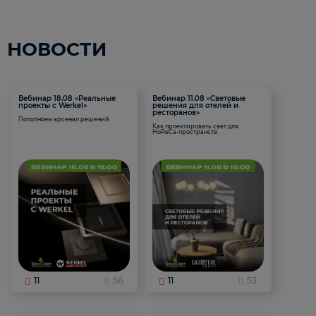
НОВОСТИ
Вебинар 18.08 «Реальные
Вебинар 11.08 «Световые
проекты с Werkel»
решения для отелей и
ресторанов»
Пополняем арсенал решений
Как проектировать свет для
HoReCa-пространств
11
56
11
53