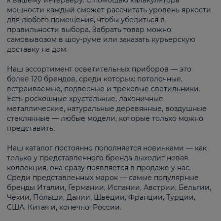
к вашему интерьеру. С помощью калькулятора
мощности каждый сможет рассчитать уровень яркости
для любого помещения, чтобы убедиться в
правильности выбора. Забрать товар можно
самовывозом в шоу-руме или заказать курьерскую
доставку на дом.
Наш ассортимент осветительных приборов — это
более 120 брендов, среди которых: потолочные,
встраиваемые, подвесные и трековые светильники.
Есть роскошные хрустальные, лаконичные
металлические, натуральные деревянные, воздушные
стеклянные — любые модели, которые только можно
представить.
Наш каталог постоянно пополняется новинками — как
только у представленного бренда выходит новая
коллекция, она сразу появляется в продаже у нас.
Среди представленных марок — самые популярные
бренды Италии, Германии, Испании, Австрии, Бельгии,
Чехии, Польши, Дании, Швеции, Франции, Турции,
США, Китая и, конечно, России.