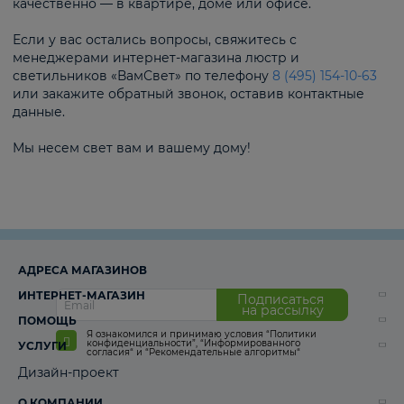
качественно — в квартире, доме или офисе.
Если у вас остались вопросы, свяжитесь с
менеджерами интернет-магазина люстр и
светильников «ВамСвет» по телефону
8 (495) 154-10-63
или закажите обратный звонок, оставив контактные
данные.
Мы несем свет вам и вашему дому!
АДРЕСА МАГАЗИНОВ
ИНТЕРНЕТ-МАГАЗИН
Подписаться
на рассылку
ПОМОЩЬ
Я ознакомился и принимаю условия
“Политики
конфиденциальности”
,
“Информированного
УСЛУГИ
согласия“
и
“Рекомендательные алгоритмы“
Дизайн-проект
О КОМПАНИИ