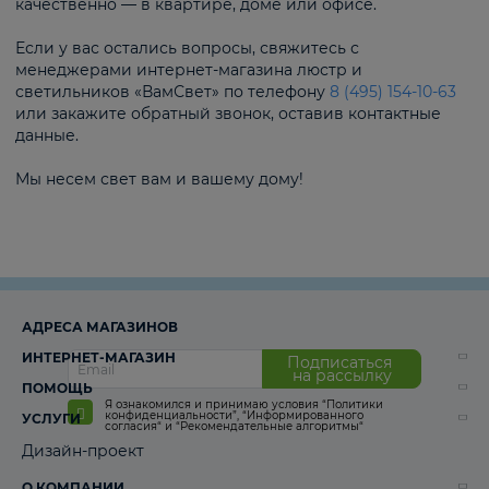
качественно — в квартире, доме или офисе.
Если у вас остались вопросы, свяжитесь с
менеджерами интернет-магазина люстр и
светильников «ВамСвет» по телефону
8 (495) 154-10-63
или закажите обратный звонок, оставив контактные
данные.
Мы несем свет вам и вашему дому!
АДРЕСА МАГАЗИНОВ
ИНТЕРНЕТ-МАГАЗИН
Подписаться
на рассылку
ПОМОЩЬ
Я ознакомился и принимаю условия
“Политики
конфиденциальности”
,
“Информированного
УСЛУГИ
согласия“
и
“Рекомендательные алгоритмы“
Дизайн-проект
О КОМПАНИИ