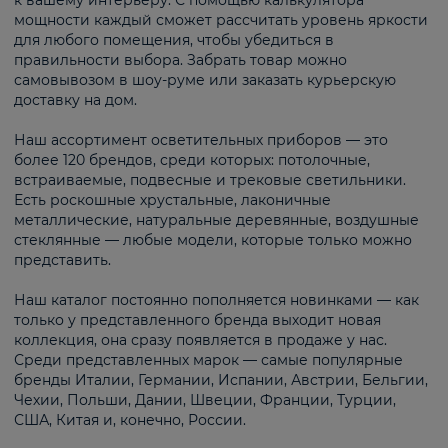
к вашему интерьеру. С помощью калькулятора
мощности каждый сможет рассчитать уровень яркости
для любого помещения, чтобы убедиться в
правильности выбора. Забрать товар можно
самовывозом в шоу-руме или заказать курьерскую
доставку на дом.
Наш ассортимент осветительных приборов — это
более 120 брендов, среди которых: потолочные,
встраиваемые, подвесные и трековые светильники.
Есть роскошные хрустальные, лаконичные
металлические, натуральные деревянные, воздушные
стеклянные — любые модели, которые только можно
представить.
Наш каталог постоянно пополняется новинками — как
только у представленного бренда выходит новая
коллекция, она сразу появляется в продаже у нас.
Среди представленных марок — самые популярные
бренды Италии, Германии, Испании, Австрии, Бельгии,
Чехии, Польши, Дании, Швеции, Франции, Турции,
США, Китая и, конечно, России.