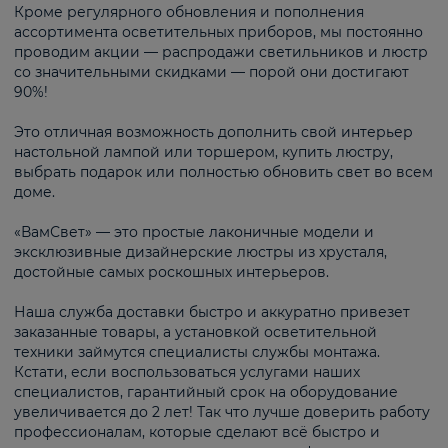
Кроме регулярного обновления и пополнения
ассортимента осветительных приборов, мы постоянно
проводим акции — распродажи светильников и люстр
со значительными скидками — порой они достигают
90%!
Это отличная возможность дополнить свой интерьер
настольной лампой или торшером, купить люстру,
выбрать подарок или полностью обновить свет во всем
доме.
«ВамСвет» — это простые лаконичные модели и
эксклюзивные дизайнерские люстры из хрусталя,
достойные самых роскошных интерьеров.
Наша служба доставки быстро и аккуратно привезет
заказанные товары, а установкой осветительной
техники займутся специалисты службы монтажа.
Кстати, если воспользоваться услугами наших
специалистов, гарантийный срок на оборудование
увеличивается до 2 лет! Так что лучше доверить работу
профессионалам, которые сделают всё быстро и