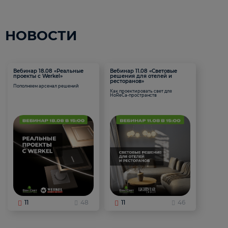
НОВОСТИ
Вебинар 18.08 «Реальные
Вебинар 11.08 «Световые
проекты с Werkel»
решения для отелей и
ресторанов»
Пополняем арсенал решений
Как проектировать свет для
HoReCa-пространств
11
48
11
46