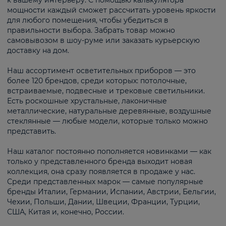
к вашему интерьеру. С помощью калькулятора
мощности каждый сможет рассчитать уровень яркости
для любого помещения, чтобы убедиться в
правильности выбора. Забрать товар можно
самовывозом в шоу-руме или заказать курьерскую
доставку на дом.
Наш ассортимент осветительных приборов — это
более 120 брендов, среди которых: потолочные,
встраиваемые, подвесные и трековые светильники.
Есть роскошные хрустальные, лаконичные
металлические, натуральные деревянные, воздушные
стеклянные — любые модели, которые только можно
представить.
Наш каталог постоянно пополняется новинками — как
только у представленного бренда выходит новая
коллекция, она сразу появляется в продаже у нас.
Среди представленных марок — самые популярные
бренды Италии, Германии, Испании, Австрии, Бельгии,
Чехии, Польши, Дании, Швеции, Франции, Турции,
США, Китая и, конечно, России.