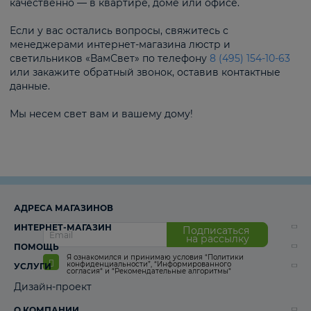
качественно — в квартире, доме или офисе.
Если у вас остались вопросы, свяжитесь с
менеджерами интернет-магазина люстр и
светильников «ВамСвет» по телефону
8 (495) 154-10-63
или закажите обратный звонок, оставив контактные
данные.
Мы несем свет вам и вашему дому!
АДРЕСА МАГАЗИНОВ
ИНТЕРНЕТ-МАГАЗИН
Подписаться
на рассылку
ПОМОЩЬ
Я ознакомился и принимаю условия
“Политики
конфиденциальности”
,
“Информированного
УСЛУГИ
согласия“
и
“Рекомендательные алгоритмы“
Дизайн-проект
О КОМПАНИИ