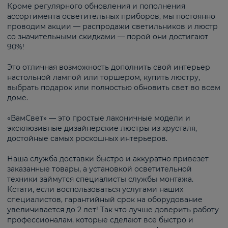
Кроме регулярного обновления и пополнения
ассортимента осветительных приборов, мы постоянно
проводим акции — распродажи светильников и люстр
со значительными скидками — порой они достигают
90%!
Это отличная возможность дополнить свой интерьер
настольной лампой или торшером, купить люстру,
выбрать подарок или полностью обновить свет во всем
доме.
«ВамСвет» — это простые лаконичные модели и
эксклюзивные дизайнерские люстры из хрусталя,
достойные самых роскошных интерьеров.
Наша служба доставки быстро и аккуратно привезет
заказанные товары, а установкой осветительной
техники займутся специалисты службы монтажа.
Кстати, если воспользоваться услугами наших
специалистов, гарантийный срок на оборудование
увеличивается до 2 лет! Так что лучше доверить работу
профессионалам, которые сделают всё быстро и