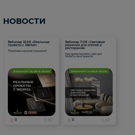
НОВОСТИ
Вебинар 18.08 «Реальные
Вебинар 11.08 «Световые
проекты с Werkel»
решения для отелей и
ресторанов»
Пополняем арсенал решений
Как проектировать свет для
HoReCa-пространств
11
50
11
49