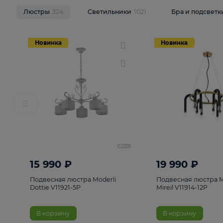
НОВИНКИ
Смотреть все
Люстры
324
Светильники
1021
Бра и п
Новинка
Новинка