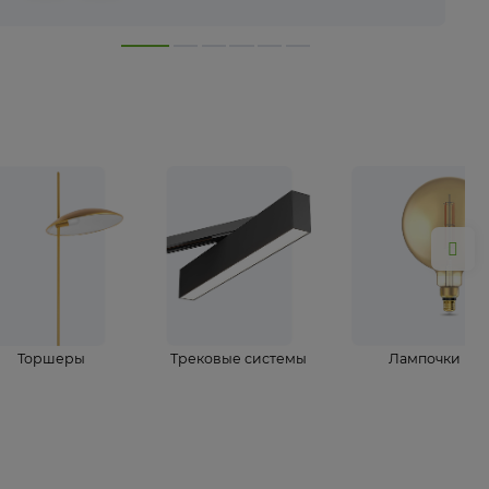
лампы
Торшеры
Трековые системы