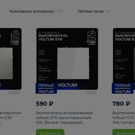
и
1925
Комплекты электрики
1159
Тёплые полы