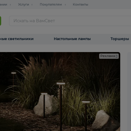
О компании
Услуги
Покупателям
Контакты
ТАЛОГ
Уличные светильники
Настольные лампы