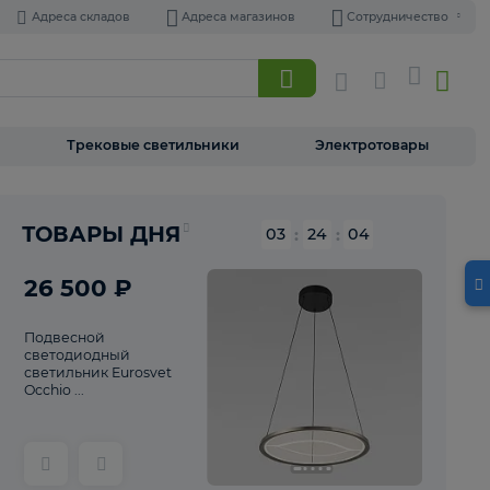
Адреса складов
Адреса магазинов
Торшеры
Трековые светильники
Э
Реклама
ТОВАРЫ ДНЯ
03
:
24
26 500 ₽
Подвесной
светодиодный
светильник Eurosvet
Occhio ...