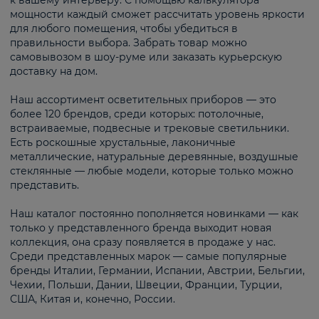
к вашему интерьеру. С помощью калькулятора
мощности каждый сможет рассчитать уровень яркости
для любого помещения, чтобы убедиться в
правильности выбора. Забрать товар можно
самовывозом в шоу-руме или заказать курьерскую
доставку на дом.
Наш ассортимент осветительных приборов — это
более 120 брендов, среди которых: потолочные,
встраиваемые, подвесные и трековые светильники.
Есть роскошные хрустальные, лаконичные
металлические, натуральные деревянные, воздушные
стеклянные — любые модели, которые только можно
представить.
Наш каталог постоянно пополняется новинками — как
только у представленного бренда выходит новая
коллекция, она сразу появляется в продаже у нас.
Среди представленных марок — самые популярные
бренды Италии, Германии, Испании, Австрии, Бельгии,
Чехии, Польши, Дании, Швеции, Франции, Турции,
США, Китая и, конечно, России.