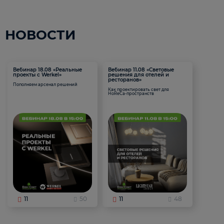
НОВОСТИ
Вебинар 18.08 «Реальные
Вебинар 11.08 «Световые
проекты с Werkel»
решения для отелей и
ресторанов»
Пополняем арсенал решений
Как проектировать свет для
HoReCa-пространств
11
50
11
48