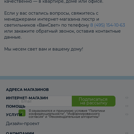
качественно — в квартире, доме или офисе.
Если у вас остались вопросы, свяжитесь с
менеджерами интернет-магазина люстр и
светильников «ВамСвет» по телефону
8 (495) 154-10-63
или закажите обратный звонок, оставив контактные
данные.
Мы несем свет вам и вашему дому!
АДРЕСА МАГАЗИНОВ
ИНТЕРНЕТ-МАГАЗИН
Подписаться
на рассылку
ПОМОЩЬ
Я ознакомился и принимаю условия
“Политики
конфиденциальности”
,
“Информированного
УСЛУГИ
согласия“
и
“Рекомендательные алгоритмы“
Дизайн-проект
О КОМПАНИИ