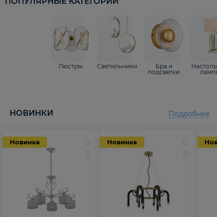
ПОПУЛЯРНЫЕ КАТЕГОРИИ
Люстры
Светильники
Бра и
Настол
подсветки
ламп
НОВИНКИ
Подробнее
Новинка
Новинка
Но