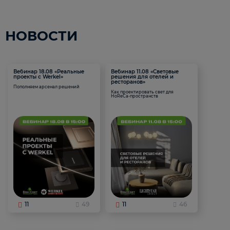
НОВОСТИ
Вебинар 18.08 «Реальные
Вебинар 11.08 «Световые
проекты с Werkel»
решения для отелей и
ресторанов»
Пополняем арсенал решений
Как проектировать свет для
HoReCa-пространств
11
49
11
46