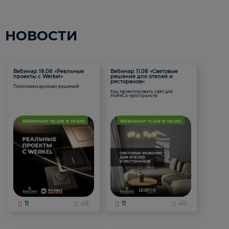
НОВОСТИ
Вебинар 18.08 «Реальные
Вебинар 11.08 «Световые
проекты с Werkel»
решения для отелей и
ресторанов»
Пополняем арсенал решений
Как проектировать свет для
HoReCa-пространств
11
48
11
46