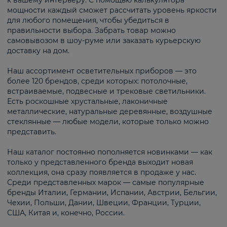
к вашему интерьеру. С помощью калькулятора
мощности каждый сможет рассчитать уровень яркости
для любого помещения, чтобы убедиться в
правильности выбора. Забрать товар можно
самовывозом в шоу-руме или заказать курьерскую
доставку на дом.
Наш ассортимент осветительных приборов — это
более 120 брендов, среди которых: потолочные,
встраиваемые, подвесные и трековые светильники.
Есть роскошные хрустальные, лаконичные
металлические, натуральные деревянные, воздушные
стеклянные — любые модели, которые только можно
представить.
Наш каталог постоянно пополняется новинками — как
только у представленного бренда выходит новая
коллекция, она сразу появляется в продаже у нас.
Среди представленных марок — самые популярные
бренды Италии, Германии, Испании, Австрии, Бельгии,
Чехии, Польши, Дании, Швеции, Франции, Турции,
США, Китая и, конечно, России.