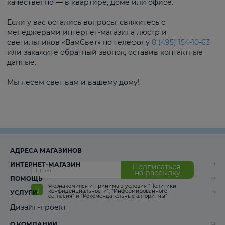
качественно — в квартире, доме или офисе.
Если у вас остались вопросы, свяжитесь с
менеджерами интернет-магазина люстр и
светильников «ВамСвет» по телефону
8 (495) 154-10-63
или закажите обратный звонок, оставив контактные
данные.
Мы несем свет вам и вашему дому!
АДРЕСА МАГАЗИНОВ
ИНТЕРНЕТ-МАГАЗИН
Подписаться
на рассылку
ПОМОЩЬ
Я ознакомился и принимаю условия
“Политики
конфиденциальности”
,
“Информированного
УСЛУГИ
согласия“
и
“Рекомендательные алгоритмы“
Дизайн-проект
О КОМПАНИИ