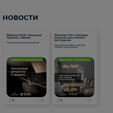
НОВОСТИ
Вебинар 18.08 «Реальные
Вебинар 11.08 «Световые
проекты с Werkel»
решения для отелей и
ресторанов»
Пополняем арсенал решений
Как проектировать свет для
HoReCa-пространств
11
45
11
45