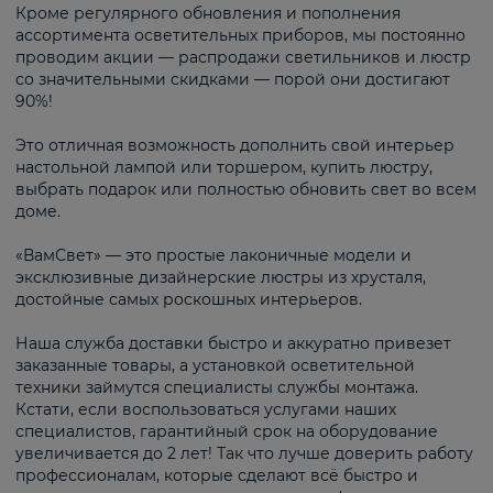
Кроме регулярного обновления и пополнения
ассортимента осветительных приборов, мы постоянно
проводим акции — распродажи светильников и люстр
со значительными скидками — порой они достигают
90%!
Это отличная возможность дополнить свой интерьер
настольной лампой или торшером, купить люстру,
выбрать подарок или полностью обновить свет во всем
доме.
«ВамСвет» — это простые лаконичные модели и
эксклюзивные дизайнерские люстры из хрусталя,
достойные самых роскошных интерьеров.
Наша служба доставки быстро и аккуратно привезет
заказанные товары, а установкой осветительной
техники займутся специалисты службы монтажа.
Кстати, если воспользоваться услугами наших
специалистов, гарантийный срок на оборудование
увеличивается до 2 лет! Так что лучше доверить работу
профессионалам, которые сделают всё быстро и