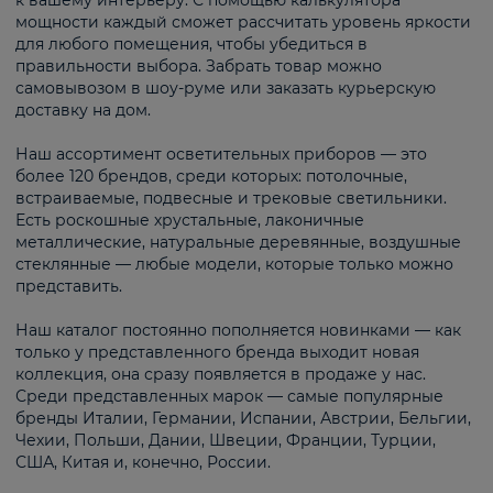
к вашему интерьеру. С помощью калькулятора
мощности каждый сможет рассчитать уровень яркости
для любого помещения, чтобы убедиться в
правильности выбора. Забрать товар можно
самовывозом в шоу-руме или заказать курьерскую
доставку на дом.
Наш ассортимент осветительных приборов — это
более 120 брендов, среди которых: потолочные,
встраиваемые, подвесные и трековые светильники.
Есть роскошные хрустальные, лаконичные
металлические, натуральные деревянные, воздушные
стеклянные — любые модели, которые только можно
представить.
Наш каталог постоянно пополняется новинками — как
только у представленного бренда выходит новая
коллекция, она сразу появляется в продаже у нас.
Среди представленных марок — самые популярные
бренды Италии, Германии, Испании, Австрии, Бельгии,
Чехии, Польши, Дании, Швеции, Франции, Турции,
США, Китая и, конечно, России.