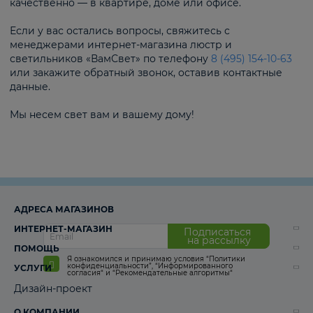
качественно — в квартире, доме или офисе.
Если у вас остались вопросы, свяжитесь с
менеджерами интернет-магазина люстр и
светильников «ВамСвет» по телефону
8 (495) 154-10-63
или закажите обратный звонок, оставив контактные
данные.
Мы несем свет вам и вашему дому!
АДРЕСА МАГАЗИНОВ
ИНТЕРНЕТ-МАГАЗИН
Подписаться
на рассылку
ПОМОЩЬ
Я ознакомился и принимаю условия
“Политики
конфиденциальности”
,
“Информированного
УСЛУГИ
согласия“
и
“Рекомендательные алгоритмы“
Дизайн-проект
О КОМПАНИИ