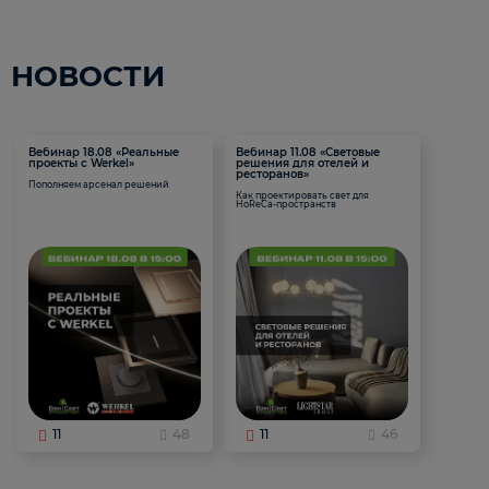
НОВОСТИ
Вебинар 18.08 «Реальные
Вебинар 11.08 «Световые
проекты с Werkel»
решения для отелей и
ресторанов»
Пополняем арсенал решений
Как проектировать свет для
HoReCa-пространств
11
48
11
46