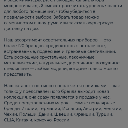
к вашему интерьеру. С помощью калькулятора
мощности каждый сможет рассчитать уровень яркости
для любого помещения, чтобы убедиться в
правильности выбора. Забрать товар можно
самовывозом в шоу-руме или заказать курьерскую
доставку на дом.
Наш ассортимент осветительных приборов — это
более 120 брендов, среди которых: потолочные,
встраиваемые, подвесные и трековые светильники.
Есть роскошные хрустальные, лаконичные
металлические, натуральные деревянные, воздушные
стеклянные — любые модели, которые только можно
представить.
Наш каталог постоянно пополняется новинками — как
только у представленного бренда выходит новая
коллекция, она сразу появляется в продаже у нас.
Среди представленных марок — самые популярные
бренды Италии, Германии, Испании, Австрии, Бельгии,
Чехии, Польши, Дании, Швеции, Франции, Турции,
США, Китая и, конечно, России.