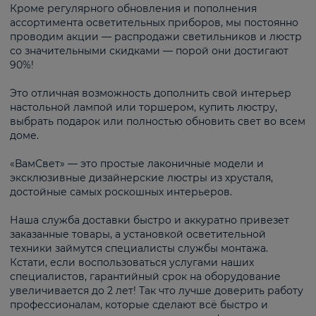
Кроме регулярного обновления и пополнения
ассортимента осветительных приборов, мы постоянно
проводим акции — распродажи светильников и люстр
со значительными скидками — порой они достигают
90%!
Это отличная возможность дополнить свой интерьер
настольной лампой или торшером, купить люстру,
выбрать подарок или полностью обновить свет во всем
доме.
«ВамСвет» — это простые лаконичные модели и
эксклюзивные дизайнерские люстры из хрусталя,
достойные самых роскошных интерьеров.
Наша служба доставки быстро и аккуратно привезет
заказанные товары, а установкой осветительной
техники займутся специалисты службы монтажа.
Кстати, если воспользоваться услугами наших
специалистов, гарантийный срок на оборудование
увеличивается до 2 лет! Так что лучше доверить работу
профессионалам, которые сделают всё быстро и