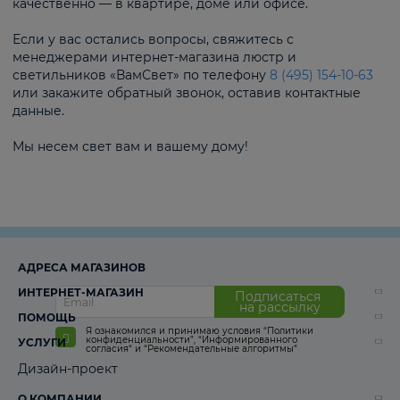
качественно — в квартире, доме или офисе.
Если у вас остались вопросы, свяжитесь с
менеджерами интернет-магазина люстр и
светильников «ВамСвет» по телефону
8 (495) 154-10-63
или закажите обратный звонок, оставив контактные
данные.
Мы несем свет вам и вашему дому!
АДРЕСА МАГАЗИНОВ
ИНТЕРНЕТ-МАГАЗИН
Подписаться
на рассылку
ПОМОЩЬ
Я ознакомился и принимаю условия
“Политики
конфиденциальности”
,
“Информированного
УСЛУГИ
согласия“
и
“Рекомендательные алгоритмы“
Дизайн-проект
О КОМПАНИИ