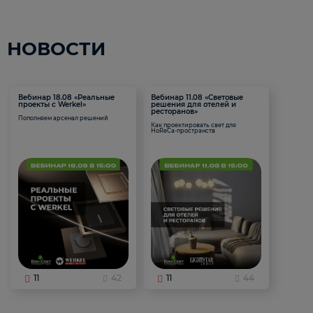
НОВОСТИ
Вебинар 18.08 «Реальные
Вебинар 11.08 «Световые
проекты с Werkel»
решения для отелей и
ресторанов»
Пополняем арсенал решений
Как проектировать свет для
HoReCa-пространств
11
42
11
44