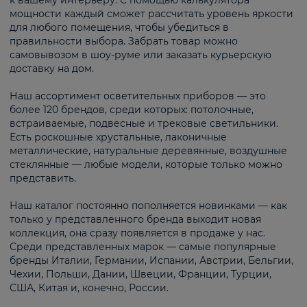
к вашему интерьеру. С помощью калькулятора
мощности каждый сможет рассчитать уровень яркости
для любого помещения, чтобы убедиться в
правильности выбора. Забрать товар можно
самовывозом в шоу-руме или заказать курьерскую
доставку на дом.
Наш ассортимент осветительных приборов — это
более 120 брендов, среди которых: потолочные,
встраиваемые, подвесные и трековые светильники.
Есть роскошные хрустальные, лаконичные
металлические, натуральные деревянные, воздушные
стеклянные — любые модели, которые только можно
представить.
Наш каталог постоянно пополняется новинками — как
только у представленного бренда выходит новая
коллекция, она сразу появляется в продаже у нас.
Среди представленных марок — самые популярные
бренды Италии, Германии, Испании, Австрии, Бельгии,
Чехии, Польши, Дании, Швеции, Франции, Турции,
США, Китая и, конечно, России.