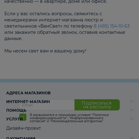
качественно — в квартире, доме или офисе.
Если у вас остались вопросы, свяжитесь с
менеджерами интернет-магазина люстр и
светильников «ВамСвет» по телефону
8 (495) 154-10-63
или закажите обратный звонок, оставив контактные
данные.
Мы несем свет вам и вашему дому!
АДРЕСА МАГАЗИНОВ
ИНТЕРНЕТ-МАГАЗИН
Подписаться
на рассылку
ПОМОЩЬ
Я ознакомился и принимаю условия
“Политики
конфиденциальности”
,
“Информированного
УСЛУГИ
согласия“
и
“Рекомендательные алгоритмы“
Дизайн-проект
О КОМПАНИИ