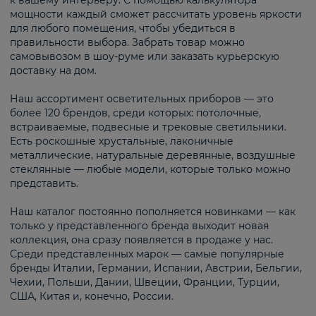
к вашему интерьеру. С помощью калькулятора
мощности каждый сможет рассчитать уровень яркости
для любого помещения, чтобы убедиться в
правильности выбора. Забрать товар можно
самовывозом в шоу-руме или заказать курьерскую
доставку на дом.
Наш ассортимент осветительных приборов — это
более 120 брендов, среди которых: потолочные,
встраиваемые, подвесные и трековые светильники.
Есть роскошные хрустальные, лаконичные
металлические, натуральные деревянные, воздушные
стеклянные — любые модели, которые только можно
представить.
Наш каталог постоянно пополняется новинками — как
только у представленного бренда выходит новая
коллекция, она сразу появляется в продаже у нас.
Среди представленных марок — самые популярные
бренды Италии, Германии, Испании, Австрии, Бельгии,
Чехии, Польши, Дании, Швеции, Франции, Турции,
США, Китая и, конечно, России.