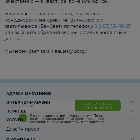
качественно — в квартире, доме или офисе.
Если у вас остались вопросы, свяжитесь с
менеджерами интернет-магазина люстр и
светильников «ВамСвет» по телефону
8 (495) 154-10-63
или закажите обратный звонок, оставив контактные
данные.
Мы несем свет вам и вашему дому!
АДРЕСА МАГАЗИНОВ
ИНТЕРНЕТ-МАГАЗИН
Подписаться
на рассылку
ПОМОЩЬ
Я ознакомился и принимаю условия
“Политики
конфиденциальности”
,
“Информированного
УСЛУГИ
согласия“
и
“Рекомендательные алгоритмы“
Дизайн-проект
О КОМПАНИИ