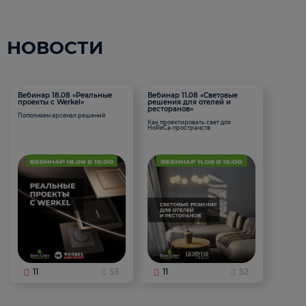
НОВОСТИ
Вебинар 18.08 «Реальные
Вебинар 11.08 «Световые
проекты с Werkel»
решения для отелей и
ресторанов»
Пополняем арсенал решений
Как проектировать свет для
HoReCa-пространств
11
53
11
52