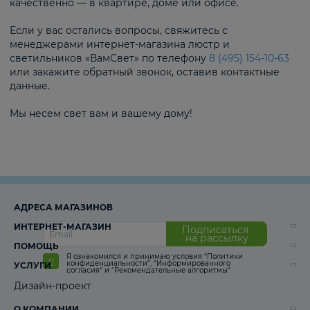
качественно — в квартире, доме или офисе.
Если у вас остались вопросы, свяжитесь с
менеджерами интернет-магазина люстр и
светильников «ВамСвет» по телефону
8 (495) 154-10-63
или закажите обратный звонок, оставив контактные
данные.
Мы несем свет вам и вашему дому!
АДРЕСА МАГАЗИНОВ
ИНТЕРНЕТ-МАГАЗИН
Подписаться
на рассылку
ПОМОЩЬ
Я ознакомился и принимаю условия
“Политики
конфиденциальности”
,
“Информированного
УСЛУГИ
согласия“
и
“Рекомендательные алгоритмы“
Дизайн-проект
О КОМПАНИИ