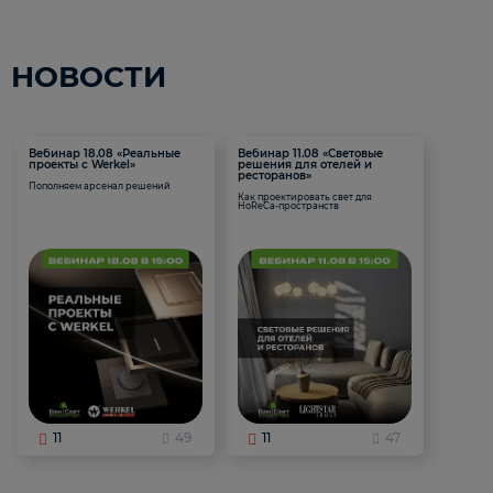
НОВОСТИ
Вебинар 18.08 «Реальные
Вебинар 11.08 «Световые
проекты с Werkel»
решения для отелей и
ресторанов»
Пополняем арсенал решений
Как проектировать свет для
HoReCa-пространств
11
49
11
47