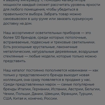
к вашему интерьеру. С помощью калькулятора
мощности каждый сможет рассчитать уровень яркости
для любого помещения, чтобы убедиться в
правильности выбора. Забрать товар можно
самовывозом в шоу-руме или заказать курьерскую
доставку на дом.
Наш ассортимент осветительных приборов — это
более 120 брендов, среди которых: потолочные,
встраиваемые, подвесные и трековые светильники.
Есть роскошные хрустальные, лаконичные
металлические, натуральные деревянные, воздушные
стеклянные — любые модели, которые только можно
представить.
Наш каталог постоянно пополняется новинками — как
только у представленного бренда выходит новая
коллекция, она сразу появляется в продаже у нас.
Среди представленных марок — самые популярные
бренды Италии, Германии, Испании, Австрии, Бельгии,
Чехии, Польши, Дании, Швеции, Франции, Турции,
США, Китая и, конечно, России.