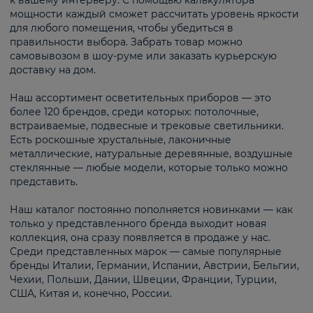
к вашему интерьеру. С помощью калькулятора
мощности каждый сможет рассчитать уровень яркости
для любого помещения, чтобы убедиться в
правильности выбора. Забрать товар можно
самовывозом в шоу-руме или заказать курьерскую
доставку на дом.
Наш ассортимент осветительных приборов — это
более 120 брендов, среди которых: потолочные,
встраиваемые, подвесные и трековые светильники.
Есть роскошные хрустальные, лаконичные
металлические, натуральные деревянные, воздушные
стеклянные — любые модели, которые только можно
представить.
Наш каталог постоянно пополняется новинками — как
только у представленного бренда выходит новая
коллекция, она сразу появляется в продаже у нас.
Среди представленных марок — самые популярные
бренды Италии, Германии, Испании, Австрии, Бельгии,
Чехии, Польши, Дании, Швеции, Франции, Турции,
США, Китая и, конечно, России.