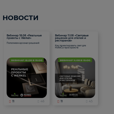
НОВОСТИ
Вебинар 18.08 «Реальные
Вебинар 11.08 «Световые
проекты с Werkel»
решения для отелей и
ресторанов»
Пополняем арсенал решений
Как проектировать свет для
HoReCa-пространств
11
46
11
45