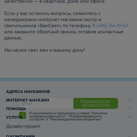
качественно — в квартире, доме или офисе.
Если у вас остались вопросы, свяжитесь с
менеджерами интернет-магазина люстр и
светильников «ВамСвет» по телефону
8 (495) 154-10-63
или закажите обратный звонок, оставив контактные
данные.
Мы несем свет вам и вашему дому!
АДРЕСА МАГАЗИНОВ
ИНТЕРНЕТ-МАГАЗИН
Подписаться
на рассылку
ПОМОЩЬ
Я ознакомился и принимаю условия
“Политики
конфиденциальности”
,
“Информированного
УСЛУГИ
согласия“
и
“Рекомендательные алгоритмы“
Дизайн-проект
О КОМПАНИИ