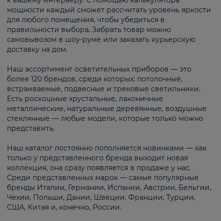
к вашему интерьеру. С помощью калькулятора
мощности каждый сможет рассчитать уровень яркости
для любого помещения, чтобы убедиться в
правильности выбора. Забрать товар можно
самовывозом в шоу-руме или заказать курьерскую
доставку на дом.
Наш ассортимент осветительных приборов — это
более 120 брендов, среди которых: потолочные,
встраиваемые, подвесные и трековые светильники.
Есть роскошные хрустальные, лаконичные
металлические, натуральные деревянные, воздушные
стеклянные — любые модели, которые только можно
представить.
Наш каталог постоянно пополняется новинками — как
только у представленного бренда выходит новая
коллекция, она сразу появляется в продаже у нас.
Среди представленных марок — самые популярные
бренды Италии, Германии, Испании, Австрии, Бельгии,
Чехии, Польши, Дании, Швеции, Франции, Турции,
США, Китая и, конечно, России.