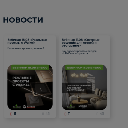
НОВОСТИ
Вебинар 18.08 «Реальные
Вебинар 11.08 «Световые
проекты с Werkel»
решения для отелей и
ресторанов»
Пополняем арсенал решений
Как проектировать свет для
HoReCa-пространств
11
45
11
45