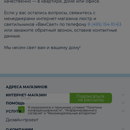
качественно — в квартире, доме или офисе.
Если у вас остались вопросы, свяжитесь с
менеджерами интернет-магазина люстр и
светильников «ВамСвет» по телефону
8 (495) 154-10-63
или закажите обратный звонок, оставив контактные
данные.
Мы несем свет вам и вашему дому!
АДРЕСА МАГАЗИНОВ
ИНТЕРНЕТ-МАГАЗИН
Подписаться
на рассылку
ПОМОЩЬ
Я ознакомился и принимаю условия
“Политики
конфиденциальности”
,
“Информированного
УСЛУГИ
согласия“
и
“Рекомендательные алгоритмы“
Дизайн-проект
О КОМПАНИИ