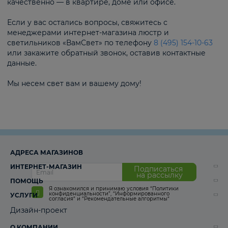
качественно — в квартире, доме или офисе.
Если у вас остались вопросы, свяжитесь с
менеджерами интернет-магазина люстр и
светильников «ВамСвет» по телефону
8 (495) 154-10-63
или закажите обратный звонок, оставив контактные
данные.
Мы несем свет вам и вашему дому!
АДРЕСА МАГАЗИНОВ
ИНТЕРНЕТ-МАГАЗИН
Подписаться
на рассылку
ПОМОЩЬ
Я ознакомился и принимаю условия
“Политики
конфиденциальности”
,
“Информированного
УСЛУГИ
согласия“
и
“Рекомендательные алгоритмы“
Дизайн-проект
О КОМПАНИИ