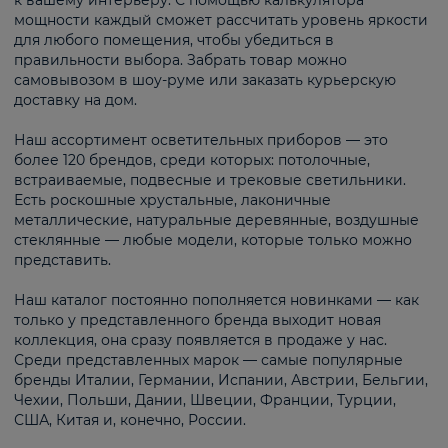
к вашему интерьеру. С помощью калькулятора
мощности каждый сможет рассчитать уровень яркости
для любого помещения, чтобы убедиться в
правильности выбора. Забрать товар можно
самовывозом в шоу-руме или заказать курьерскую
доставку на дом.
Наш ассортимент осветительных приборов — это
более 120 брендов, среди которых: потолочные,
встраиваемые, подвесные и трековые светильники.
Есть роскошные хрустальные, лаконичные
металлические, натуральные деревянные, воздушные
стеклянные — любые модели, которые только можно
представить.
Наш каталог постоянно пополняется новинками — как
только у представленного бренда выходит новая
коллекция, она сразу появляется в продаже у нас.
Среди представленных марок — самые популярные
бренды Италии, Германии, Испании, Австрии, Бельгии,
Чехии, Польши, Дании, Швеции, Франции, Турции,
США, Китая и, конечно, России.