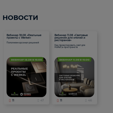
НОВОСТИ
Вебинар 18.08 «Реальные
Вебинар 11.08 «Световые
проекты с Werkel»
решения для отелей и
ресторанов»
Пополняем арсенал решений
Как проектировать свет для
HoReCa-пространств
11
47
11
46