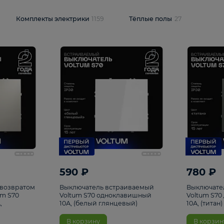
и
1925
Комплекты электрики
1159
Тёплые полы