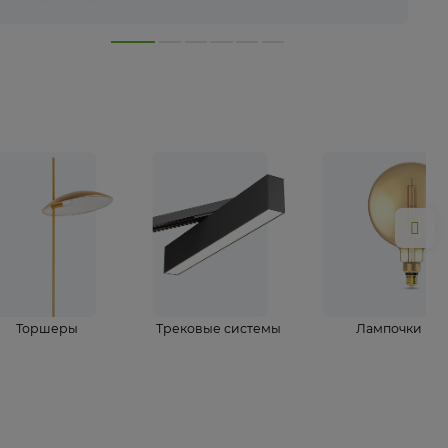
лампы
Торшеры
Трековые системы