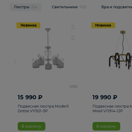
НОВИНКИ
Смотреть все
Люстры
324
Светильники
1021
Бра и п
Новинка
Новинка