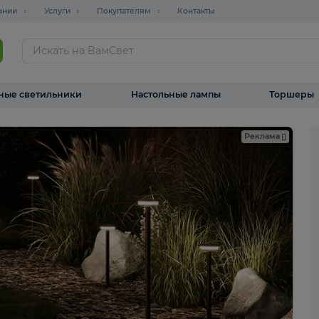
О компании
Услуги
Покупателям
Контакты
ТАЛОГ
Уличные светильники
Настольные лампы