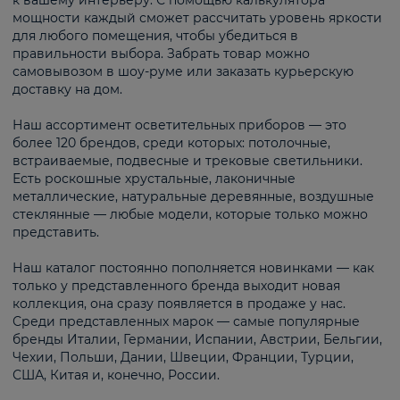
к вашему интерьеру. С помощью калькулятора
мощности каждый сможет рассчитать уровень яркости
для любого помещения, чтобы убедиться в
правильности выбора. Забрать товар можно
самовывозом в шоу-руме или заказать курьерскую
доставку на дом.
Наш ассортимент осветительных приборов — это
более 120 брендов, среди которых: потолочные,
встраиваемые, подвесные и трековые светильники.
Есть роскошные хрустальные, лаконичные
металлические, натуральные деревянные, воздушные
стеклянные — любые модели, которые только можно
представить.
Наш каталог постоянно пополняется новинками — как
только у представленного бренда выходит новая
коллекция, она сразу появляется в продаже у нас.
Среди представленных марок — самые популярные
бренды Италии, Германии, Испании, Австрии, Бельгии,
Чехии, Польши, Дании, Швеции, Франции, Турции,
США, Китая и, конечно, России.