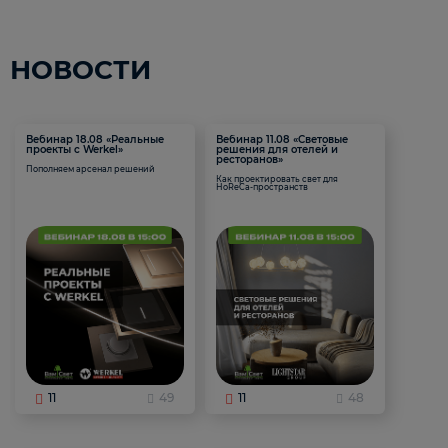
НОВОСТИ
Вебинар 18.08 «Реальные
Вебинар 11.08 «Световые
проекты с Werkel»
решения для отелей и
ресторанов»
Пополняем арсенал решений
Как проектировать свет для
HoReCa-пространств
11
49
11
48