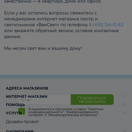
качественно — в квартире, доме или офисе.
Если у вас остались вопросы, свяжитесь с
менеджерами интернет-магазина люстр и
светильников «ВамСвет» по телефону
8 (495) 154-10-63
или закажите обратный звонок, оставив контактные
данные.
Мы несем свет вам и вашему дому!
АДРЕСА МАГАЗИНОВ
ИНТЕРНЕТ-МАГАЗИН
Подписаться
на рассылку
ПОМОЩЬ
Я ознакомился и принимаю условия
“Политики
конфиденциальности”
,
“Информированного
УСЛУГИ
согласия“
и
“Рекомендательные алгоритмы“
Дизайн-проект
О КОМПАНИИ