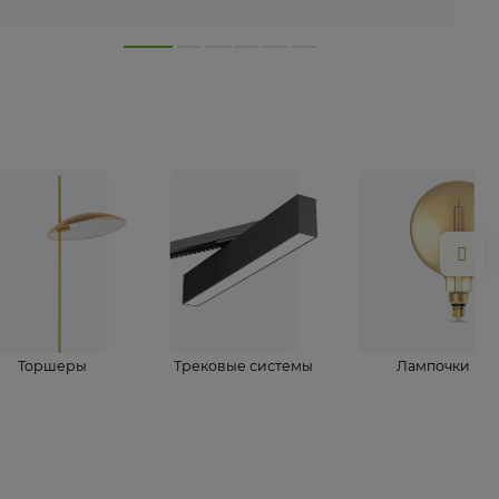
лампы
Торшеры
Трековые системы