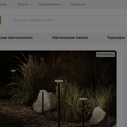
О компании
Услуги
Покупателям
Контакты
ТАЛОГ
Уличные светильники
Настольные лампы