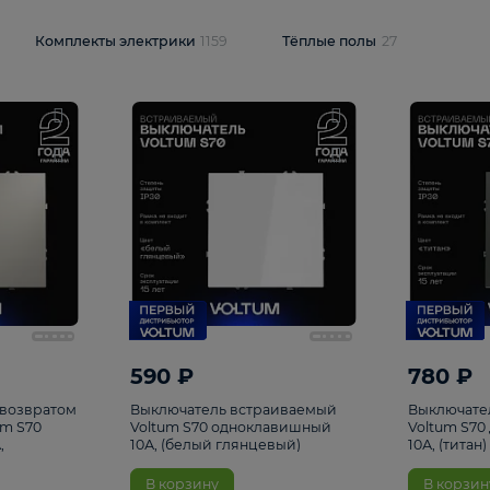
и
1925
Комплекты электрики
1159
Тёплые полы