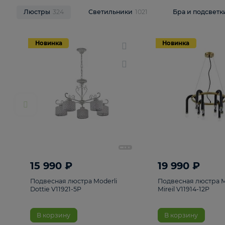
НОВИНКИ
Смотреть все
Люстры
324
Светильники
1021
Бра и п
Новинка
Новинка