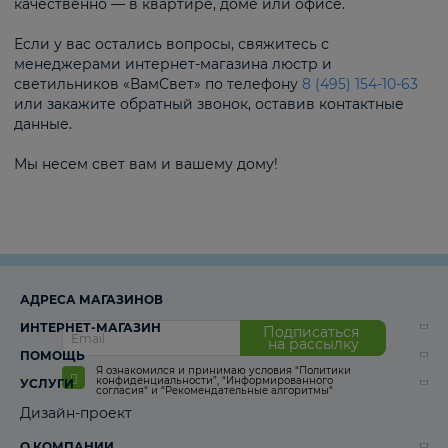
качественно — в квартире, доме или офисе.
Если у вас остались вопросы, свяжитесь с
менеджерами интернет-магазина люстр и
светильников «ВамСвет» по телефону
8 (495) 154-10-63
или закажите обратный звонок, оставив контактные
данные.
Мы несем свет вам и вашему дому!
АДРЕСА МАГАЗИНОВ
ИНТЕРНЕТ-МАГАЗИН
Подписаться
на рассылку
ПОМОЩЬ
Я ознакомился и принимаю условия
“Политики
конфиденциальности”
,
“Информированного
УСЛУГИ
согласия“
и
“Рекомендательные алгоритмы“
Дизайн-проект
О КОМПАНИИ