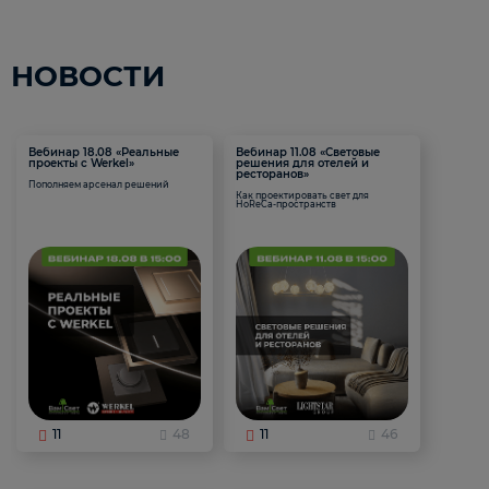
НОВОСТИ
Вебинар 18.08 «Реальные
Вебинар 11.08 «Световые
проекты с Werkel»
решения для отелей и
ресторанов»
Пополняем арсенал решений
Как проектировать свет для
HoReCa-пространств
11
48
11
46