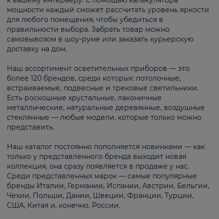
к вашему интерьеру. С помощью калькулятора
мощности каждый сможет рассчитать уровень яркости
для любого помещения, чтобы убедиться в
правильности выбора. Забрать товар можно
самовывозом в шоу-руме или заказать курьерскую
доставку на дом.
Наш ассортимент осветительных приборов — это
более 120 брендов, среди которых: потолочные,
встраиваемые, подвесные и трековые светильники.
Есть роскошные хрустальные, лаконичные
металлические, натуральные деревянные, воздушные
стеклянные — любые модели, которые только можно
представить.
Наш каталог постоянно пополняется новинками — как
только у представленного бренда выходит новая
коллекция, она сразу появляется в продаже у нас.
Среди представленных марок — самые популярные
бренды Италии, Германии, Испании, Австрии, Бельгии,
Чехии, Польши, Дании, Швеции, Франции, Турции,
США, Китая и, конечно, России.