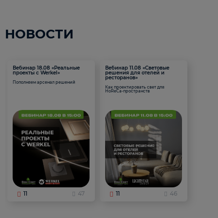
НОВОСТИ
Вебинар 18.08 «Реальные
Вебинар 11.08 «Световые
проекты с Werkel»
решения для отелей и
ресторанов»
Пополняем арсенал решений
Как проектировать свет для
HoReCa-пространств
11
47
11
46