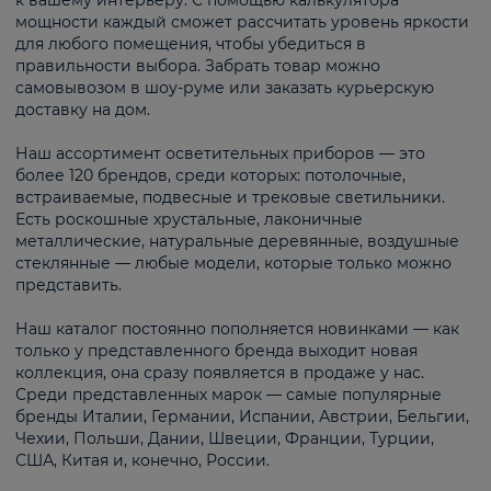
к вашему интерьеру. С помощью калькулятора
мощности каждый сможет рассчитать уровень яркости
для любого помещения, чтобы убедиться в
правильности выбора. Забрать товар можно
самовывозом в шоу-руме или заказать курьерскую
доставку на дом.
Наш ассортимент осветительных приборов — это
более 120 брендов, среди которых: потолочные,
встраиваемые, подвесные и трековые светильники.
Есть роскошные хрустальные, лаконичные
металлические, натуральные деревянные, воздушные
стеклянные — любые модели, которые только можно
представить.
Наш каталог постоянно пополняется новинками — как
только у представленного бренда выходит новая
коллекция, она сразу появляется в продаже у нас.
Среди представленных марок — самые популярные
бренды Италии, Германии, Испании, Австрии, Бельгии,
Чехии, Польши, Дании, Швеции, Франции, Турции,
США, Китая и, конечно, России.