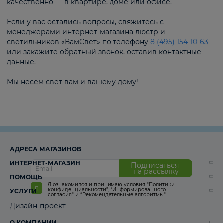
качественно — в квартире, доме или офисе.
Если у вас остались вопросы, свяжитесь с
менеджерами интернет-магазина люстр и
светильников «ВамСвет» по телефону
8 (495) 154-10-63
или закажите обратный звонок, оставив контактные
данные.
Мы несем свет вам и вашему дому!
АДРЕСА МАГАЗИНОВ
ИНТЕРНЕТ-МАГАЗИН
Подписаться
на рассылку
ПОМОЩЬ
Я ознакомился и принимаю условия
“Политики
конфиденциальности”
,
“Информированного
УСЛУГИ
согласия“
и
“Рекомендательные алгоритмы“
Дизайн-проект
О КОМПАНИИ