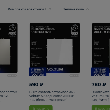
и
1925
Комплекты электрики
1159
Тёплые полы