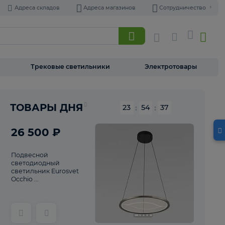
Адреса складов
Адреса магазинов
Торшеры
Трековые светильники
Э
Реклама
ТОВАРЫ ДНЯ
23
:
54
26 500 ₽
Подвесной
светодиодный
светильник Eurosvet
Occhio ...