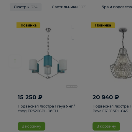
НОВИНКИ
Смотреть все
Люстры
324
Светильники
1021
Бра и п
Новинка
Новинка