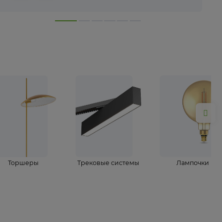
лампы
Торшеры
Трековые системы