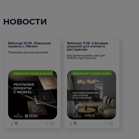
НОВОСТИ
Вебинар 18.08 «Реальные
Вебинар 11.08 «Световые
проекты с Werkel»
решения для отелей и
ресторанов»
Пополняем арсенал решений
Как проектировать свет для
HoReCa-пространств
11
43
11
45