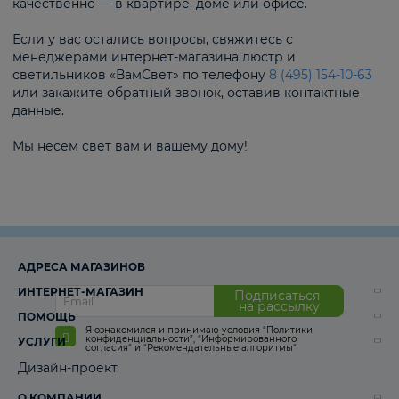
качественно — в квартире, доме или офисе.
Если у вас остались вопросы, свяжитесь с
менеджерами интернет-магазина люстр и
светильников «ВамСвет» по телефону
8 (495) 154-10-63
или закажите обратный звонок, оставив контактные
данные.
Мы несем свет вам и вашему дому!
АДРЕСА МАГАЗИНОВ
ИНТЕРНЕТ-МАГАЗИН
Подписаться
на рассылку
ПОМОЩЬ
Я ознакомился и принимаю условия
“Политики
конфиденциальности”
,
“Информированного
УСЛУГИ
согласия“
и
“Рекомендательные алгоритмы“
Дизайн-проект
О КОМПАНИИ