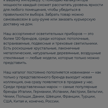
к вашему интерьеру. С помощью калькулятора
мощности каждый сможет рассчитать уровень яркости
для любого помещения, чтобы убедиться в
правильности выбора. Забрать товар можно
самовывозом в шоу-руме или заказать курьерскую
доставку на дом.
Наш ассортимент осветительных приборов — это
более 120 брендов, среди которых: потолочные,
встраиваемые, подвесные и трековые светильники.
Есть роскошные хрустальные, лаконичные
металлические, натуральные деревянные, воздушные
стеклянные — любые модели, которые только можно
представить.
Наш каталог постоянно пополняется новинками — как
только у представленного бренда выходит новая
коллекция, она сразу появляется в продаже у нас.
Среди представленных марок — самые популярные
бренды Италии, Германии, Испании, Австрии, Бельгии,
Чехии, Польши, Дании, Швеции, Франции, Турции,
США, Китая и, конечно, России.