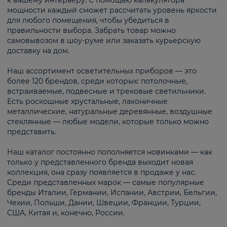
к вашему интерьеру. С помощью калькулятора
мощности каждый сможет рассчитать уровень яркости
для любого помещения, чтобы убедиться в
правильности выбора. Забрать товар можно
самовывозом в шоу-руме или заказать курьерскую
доставку на дом.
Наш ассортимент осветительных приборов — это
более 120 брендов, среди которых: потолочные,
встраиваемые, подвесные и трековые светильники.
Есть роскошные хрустальные, лаконичные
металлические, натуральные деревянные, воздушные
стеклянные — любые модели, которые только можно
представить.
Наш каталог постоянно пополняется новинками — как
только у представленного бренда выходит новая
коллекция, она сразу появляется в продаже у нас.
Среди представленных марок — самые популярные
бренды Италии, Германии, Испании, Австрии, Бельгии,
Чехии, Польши, Дании, Швеции, Франции, Турции,
США, Китая и, конечно, России.