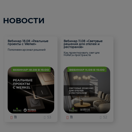
НОВОСТИ
Вебинар 18.08 «Реальные
Вебинар 11.08 «Световые
проекты с Werkel»
решения для отелей и
ресторанов»
Пополняем арсенал решений
Как проектировать свет для
HoReCa-пространств
11
53
11
52