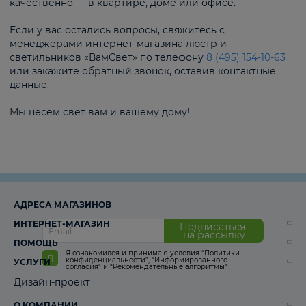
качественно — в квартире, доме или офисе.
Если у вас остались вопросы, свяжитесь с
менеджерами интернет-магазина люстр и
светильников «ВамСвет» по телефону
8 (495) 154-10-63
или закажите обратный звонок, оставив контактные
данные.
Мы несем свет вам и вашему дому!
АДРЕСА МАГАЗИНОВ
ИНТЕРНЕТ-МАГАЗИН
Подписаться
на рассылку
ПОМОЩЬ
Я ознакомился и принимаю условия
“Политики
конфиденциальности”
,
“Информированного
УСЛУГИ
согласия“
и
“Рекомендательные алгоритмы“
Дизайн-проект
О КОМПАНИИ