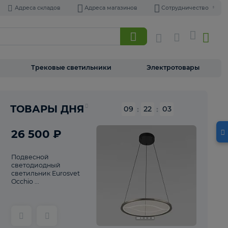
Адреса складов
Адреса магазинов
Торшеры
Трековые светильники
Э
Реклама
ТОВАРЫ ДНЯ
09
:
22
26 500 ₽
Подвесной
светодиодный
светильник Eurosvet
Occhio ...