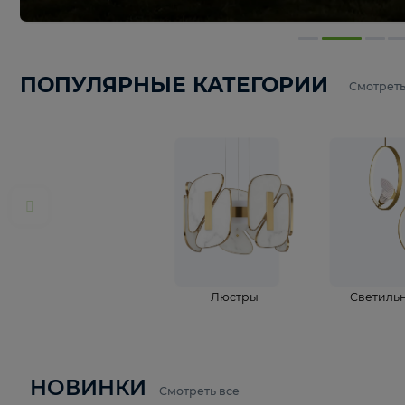
ПОПУЛЯРНЫЕ КАТЕГОРИИ
С
Люстры
С