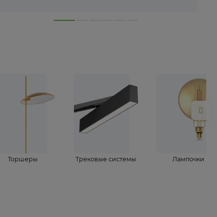
лампы
Торшеры
Трековые системы