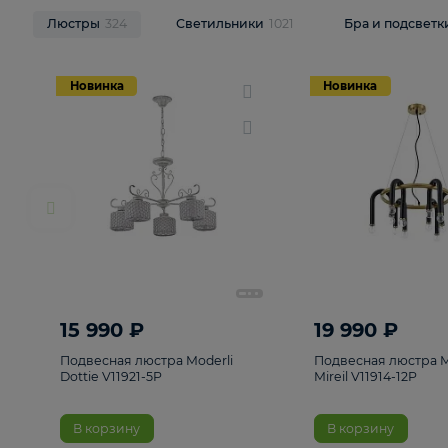
НОВИНКИ
Смотреть все
Люстры
324
Светильники
1021
Бра и п
Новинка
Новинка