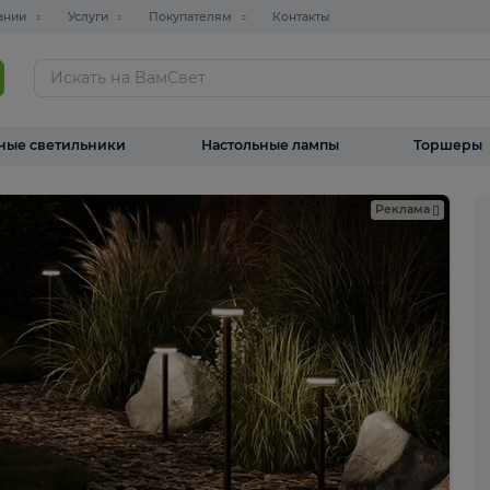
О компании
Услуги
Покупателям
Контакты
ТАЛОГ
Уличные светильники
Настольные лампы