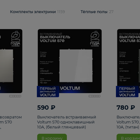
и
1925
Комплекты электрики
1159
Тёплые полы