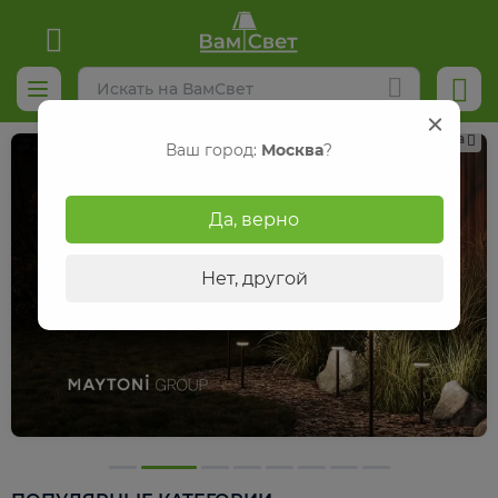
Реклама
Ваш город:
Москва
?
Да, верно
Нет, другой