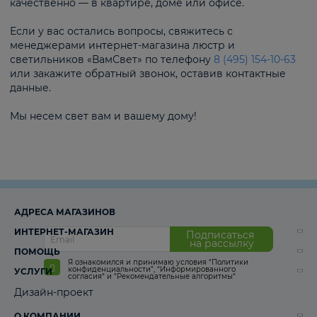
качественно — в квартире, доме или офисе.
Если у вас остались вопросы, свяжитесь с
менеджерами интернет-магазина люстр и
светильников «ВамСвет» по телефону
8 (495) 154-10-63
или закажите обратный звонок, оставив контактные
данные.
Мы несем свет вам и вашему дому!
АДРЕСА МАГАЗИНОВ
ИНТЕРНЕТ-МАГАЗИН
Подписаться
на рассылку
ПОМОЩЬ
Я ознакомился и принимаю условия
“Политики
конфиденциальности”
,
“Информированного
УСЛУГИ
согласия“
и
“Рекомендательные алгоритмы“
Дизайн-проект
О КОМПАНИИ