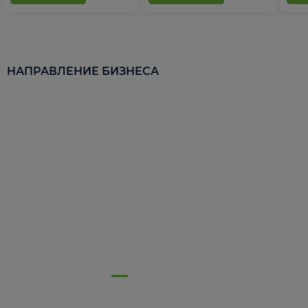
НАПРАВЛЕНИЕ БИЗНЕСА
5