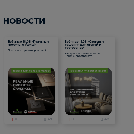
НОВОСТИ
Вебинар 18.08 «Реальные
Вебинар 11.08 «Световые
проекты с Werkel»
решения для отелей и
ресторанов»
Пополняем арсенал решений
Как проектировать свет для
HoReCa-пространств
11
49
11
46