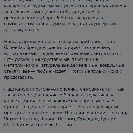
к вашему интерьеру. С помощью калькулятора
мощности каждый сможет рассчитать уровень яркости
для любого помещения, чтобы убедиться в
правильности выбора. Забрать товар можно
самовывозом в шоу-руме или заказать курьерскую
доставку на дом.
Наш ассортимент осветительных приборов — это
более 120 брендов, среди которых: потолочные,
встраиваемые, подвесные и трековые светильники.
Есть роскошные хрустальные, лаконичные
металлические, натуральные деревянные, воздушные
стеклянные — любые модели, которые только можно
представить.
Наш каталог постоянно пополняется новинками — как
только у представленного бренда выходит новая
коллекция, она сразу появляется в продаже у нас.
Среди представленных марок — самые популярные
бренды Италии, Германии, Испании, Австрии, Бельгии,
Чехии, Польши, Дании, Швеции, Франции, Турции,
США, Китая и, конечно, России.