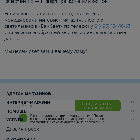
качественно — в квартире, доме или офисе.
Если у вас остались вопросы, свяжитесь с
менеджерами интернет-магазина люстр и
светильников «ВамСвет» по телефону
8 (495) 154-10-63
или закажите обратный звонок, оставив контактные
данные.
Мы несем свет вам и вашему дому!
АДРЕСА МАГАЗИНОВ
ИНТЕРНЕТ-МАГАЗИН
Подписаться
на рассылку
ПОМОЩЬ
Я ознакомился и принимаю условия
“Политики
конфиденциальности”
,
“Информированного
УСЛУГИ
согласия“
и
“Рекомендательные алгоритмы“
Дизайн-проект
О КОМПАНИИ