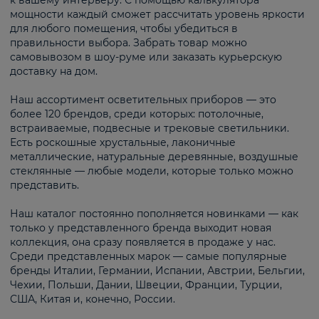
к вашему интерьеру. С помощью калькулятора
мощности каждый сможет рассчитать уровень яркости
для любого помещения, чтобы убедиться в
правильности выбора. Забрать товар можно
самовывозом в шоу-руме или заказать курьерскую
доставку на дом.
Наш ассортимент осветительных приборов — это
более 120 брендов, среди которых: потолочные,
встраиваемые, подвесные и трековые светильники.
Есть роскошные хрустальные, лаконичные
металлические, натуральные деревянные, воздушные
стеклянные — любые модели, которые только можно
представить.
Наш каталог постоянно пополняется новинками — как
только у представленного бренда выходит новая
коллекция, она сразу появляется в продаже у нас.
Среди представленных марок — самые популярные
бренды Италии, Германии, Испании, Австрии, Бельгии,
Чехии, Польши, Дании, Швеции, Франции, Турции,
США, Китая и, конечно, России.