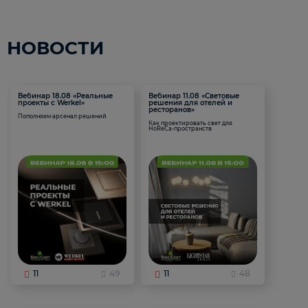
НОВОСТИ
Вебинар 18.08 «Реальные
Вебинар 11.08 «Световые
проекты с Werkel»
решения для отелей и
ресторанов»
Пополняем арсенал решений
Как проектировать свет для
HoReCa-пространств
11
49
11
48