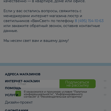
качественно — в квартире, доме или офисе.
Если у вас остались вопросы, свяжитесь с
менеджерами интернет-магазина люстр и
светильников «ВамСвет» по телефону
8 (495) 154-10-63
или закажите обратный звонок, оставив контактные
данные.
Мы несем свет вам и вашему дому!
АДРЕСА МАГАЗИНОВ
ИНТЕРНЕТ-МАГАЗИН
Подписаться
на рассылку
ПОМОЩЬ
Я ознакомился и принимаю условия
“Политики
конфиденциальности”
,
“Информированного
УСЛУГИ
согласия“
и
“Рекомендательные алгоритмы“
Дизайн-проект
О КОМПАНИИ