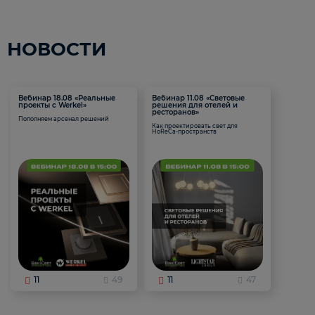
НОВОСТИ
Вебинар 18.08 «Реальные
Вебинар 11.08 «Световые
проекты с Werkel»
решения для отелей и
ресторанов»
Пополняем арсенал решений
Как проектировать свет для
HoReCa-пространств
11
49
11
47