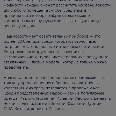
к вашему интерьеру. С помощью калькулятора
мощности каждый сможет рассчитать уровень яркости
для любого помещения, чтобы убедиться в
правильности выбора. Забрать товар можно
самовывозом в шоу-руме или заказать курьерскую
доставку на дом.
Наш ассортимент осветительных приборов — это
более 120 брендов, среди которых: потолочные,
встраиваемые, подвесные и трековые светильники.
Есть роскошные хрустальные, лаконичные
металлические, натуральные деревянные, воздушные
стеклянные — любые модели, которые только можно
представить.
Наш каталог постоянно пополняется новинками — как
только у представленного бренда выходит новая
коллекция, она сразу появляется в продаже у нас.
Среди представленных марок — самые популярные
бренды Италии, Германии, Испании, Австрии, Бельгии,
Чехии, Польши, Дании, Швеции, Франции, Турции,
США, Китая и, конечно, России.