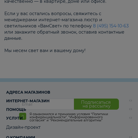
качественно — в квартире, доме или офисе.
Если у вас остались вопросы, свяжитесь с
менеджерами интернет-магазина люстр и
светильников «ВамСвет» по телефону
8 (495) 154-10-63
или закажите обратный звонок, оставив контактные
данные.
Мы несем свет вам и вашему дому!
АДРЕСА МАГАЗИНОВ
ИНТЕРНЕТ-МАГАЗИН
Подписаться
на рассылку
ПОМОЩЬ
Я ознакомился и принимаю условия
“Политики
конфиденциальности”
,
“Информированного
УСЛУГИ
согласия“
и
“Рекомендательные алгоритмы“
Дизайн-проект
О КОМПАНИИ