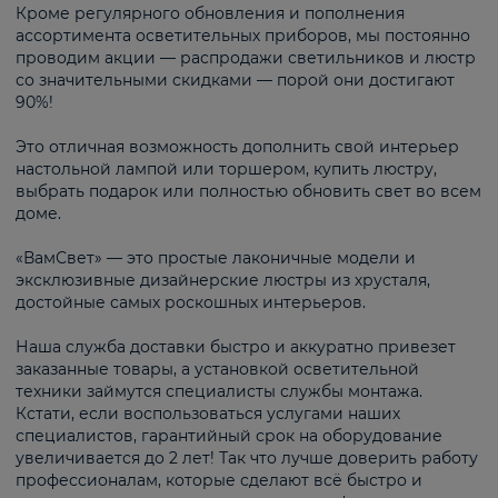
Кроме регулярного обновления и пополнения
ассортимента осветительных приборов, мы постоянно
проводим акции — распродажи светильников и люстр
со значительными скидками — порой они достигают
90%!
Это отличная возможность дополнить свой интерьер
настольной лампой или торшером, купить люстру,
выбрать подарок или полностью обновить свет во всем
доме.
«ВамСвет» — это простые лаконичные модели и
эксклюзивные дизайнерские люстры из хрусталя,
достойные самых роскошных интерьеров.
Наша служба доставки быстро и аккуратно привезет
заказанные товары, а установкой осветительной
техники займутся специалисты службы монтажа.
Кстати, если воспользоваться услугами наших
специалистов, гарантийный срок на оборудование
увеличивается до 2 лет! Так что лучше доверить работу
профессионалам, которые сделают всё быстро и