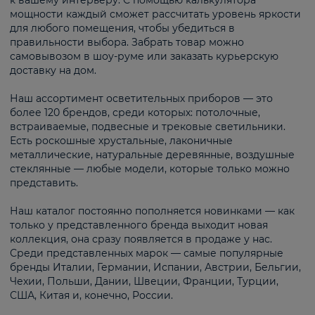
к вашему интерьеру. С помощью калькулятора
мощности каждый сможет рассчитать уровень яркости
для любого помещения, чтобы убедиться в
правильности выбора. Забрать товар можно
самовывозом в шоу-руме или заказать курьерскую
доставку на дом.
Наш ассортимент осветительных приборов — это
более 120 брендов, среди которых: потолочные,
встраиваемые, подвесные и трековые светильники.
Есть роскошные хрустальные, лаконичные
металлические, натуральные деревянные, воздушные
стеклянные — любые модели, которые только можно
представить.
Наш каталог постоянно пополняется новинками — как
только у представленного бренда выходит новая
коллекция, она сразу появляется в продаже у нас.
Среди представленных марок — самые популярные
бренды Италии, Германии, Испании, Австрии, Бельгии,
Чехии, Польши, Дании, Швеции, Франции, Турции,
США, Китая и, конечно, России.