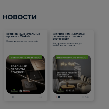
НОВОСТИ
Вебинар 18.08 «Реальные
Вебинар 11.08 «Световые
проекты с Werkel»
решения для отелей и
ресторанов»
Пополняем арсенал решений
Как проектировать свет для
HoReCa-пространств
11
48
11
46