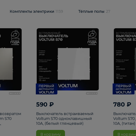
и
1925
Комплекты электрики
1159
Тёплые полы