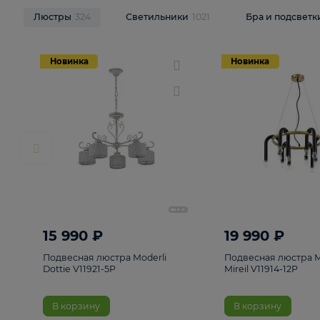
НОВИНКИ
Смотреть все
Люстры
324
Светильники
1021
Бра и п
Новинка
Новинка