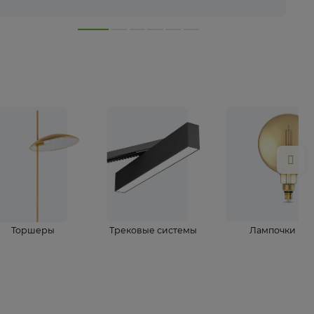
лампы
Торшеры
Трековые системы