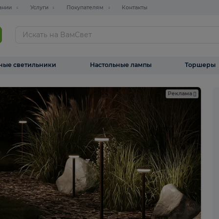
О компании
Услуги
Покупателям
Контакты
ТАЛОГ
Уличные светильники
Настольные лампы