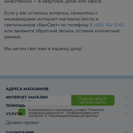
качественно — в квартире, доме или офисе.
Если у вас остались вопросы, свяжитесь с
менеджерами интернет-магазина люстр и
светильников «ВамСвет» по телефону
8 (495) 154-10-63
или закажите обратный звонок, оставив контактные
данные.
Мы несем свет вам и вашему дому!
АДРЕСА МАГАЗИНОВ
ИНТЕРНЕТ-МАГАЗИН
Подписаться
на рассылку
ПОМОЩЬ
Я ознакомился и принимаю условия
“Политики
конфиденциальности”
,
“Информированного
УСЛУГИ
согласия“
и
“Рекомендательные алгоритмы“
Дизайн-проект
О КОМПАНИИ