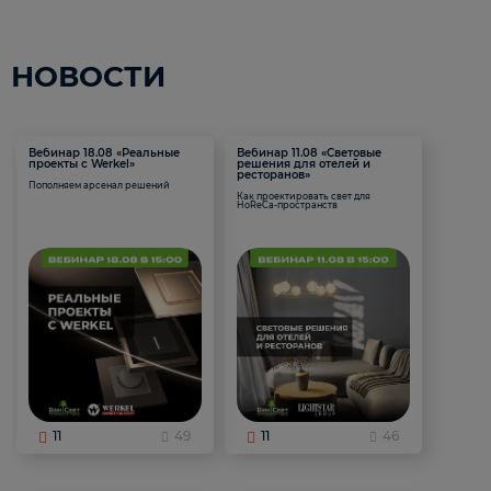
НОВОСТИ
Вебинар 18.08 «Реальные
Вебинар 11.08 «Световые
проекты с Werkel»
решения для отелей и
ресторанов»
Пополняем арсенал решений
Как проектировать свет для
HoReCa-пространств
11
49
11
46