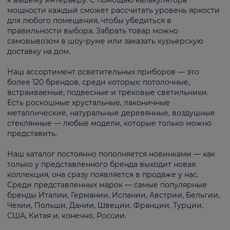
к вашему интерьеру. С помощью калькулятора
мощности каждый сможет рассчитать уровень яркости
для любого помещения, чтобы убедиться в
правильности выбора. Забрать товар можно
самовывозом в шоу-руме или заказать курьерскую
доставку на дом.
Наш ассортимент осветительных приборов — это
более 120 брендов, среди которых: потолочные,
встраиваемые, подвесные и трековые светильники.
Есть роскошные хрустальные, лаконичные
металлические, натуральные деревянные, воздушные
стеклянные — любые модели, которые только можно
представить.
Наш каталог постоянно пополняется новинками — как
только у представленного бренда выходит новая
коллекция, она сразу появляется в продаже у нас.
Среди представленных марок — самые популярные
бренды Италии, Германии, Испании, Австрии, Бельгии,
Чехии, Польши, Дании, Швеции, Франции, Турции,
США, Китая и, конечно, России.