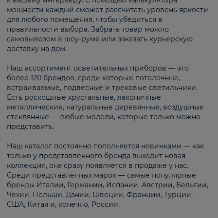
к вашему интерьеру. С помощью калькулятора
мощности каждый сможет рассчитать уровень яркости
для любого помещения, чтобы убедиться в
правильности выбора. Забрать товар можно
самовывозом в шоу-руме или заказать курьерскую
доставку на дом.
Наш ассортимент осветительных приборов — это
более 120 брендов, среди которых: потолочные,
встраиваемые, подвесные и трековые светильники.
Есть роскошные хрустальные, лаконичные
металлические, натуральные деревянные, воздушные
стеклянные — любые модели, которые только можно
представить.
Наш каталог постоянно пополняется новинками — как
только у представленного бренда выходит новая
коллекция, она сразу появляется в продаже у нас.
Среди представленных марок — самые популярные
бренды Италии, Германии, Испании, Австрии, Бельгии,
Чехии, Польши, Дании, Швеции, Франции, Турции,
США, Китая и, конечно, России.