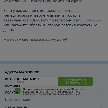
качественно — в квартире, доме или офисе.
Если у вас остались вопросы, свяжитесь с
менеджерами интернет-магазина люстр и
светильников «ВамСвет» по телефону
8 (495) 154-10-63
или закажите обратный звонок, оставив контактные
данные.
Мы несем свет вам и вашему дому!
АДРЕСА МАГАЗИНОВ
ИНТЕРНЕТ-МАГАЗИН
Подписаться
на рассылку
ПОМОЩЬ
Я ознакомился и принимаю условия
“Политики
конфиденциальности”
,
“Информированного
УСЛУГИ
согласия“
и
“Рекомендательные алгоритмы“
Дизайн-проект
О КОМПАНИИ