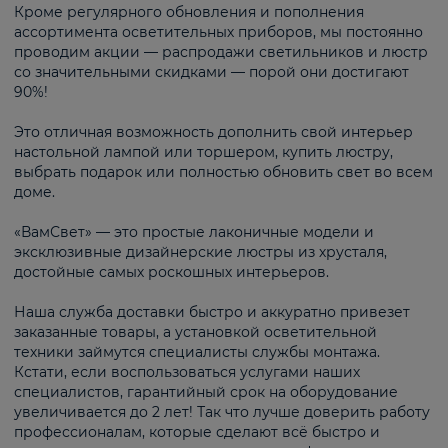
Кроме регулярного обновления и пополнения
ассортимента осветительных приборов, мы постоянно
проводим акции — распродажи светильников и люстр
со значительными скидками — порой они достигают
90%!
Это отличная возможность дополнить свой интерьер
настольной лампой или торшером, купить люстру,
выбрать подарок или полностью обновить свет во всем
доме.
«ВамСвет» — это простые лаконичные модели и
эксклюзивные дизайнерские люстры из хрусталя,
достойные самых роскошных интерьеров.
Наша служба доставки быстро и аккуратно привезет
заказанные товары, а установкой осветительной
техники займутся специалисты службы монтажа.
Кстати, если воспользоваться услугами наших
специалистов, гарантийный срок на оборудование
увеличивается до 2 лет! Так что лучше доверить работу
профессионалам, которые сделают всё быстро и