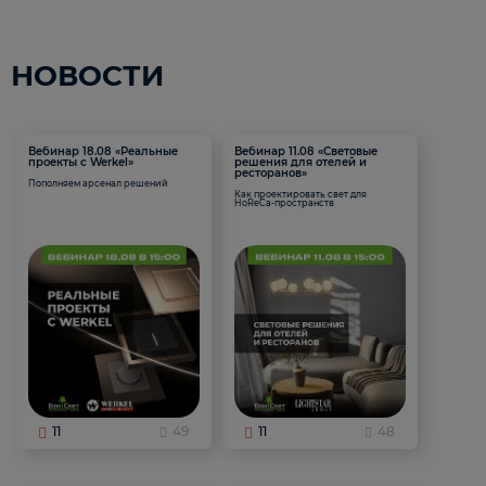
НОВОСТИ
Вебинар 18.08 «Реальные
Вебинар 11.08 «Световые
проекты с Werkel»
решения для отелей и
ресторанов»
Пополняем арсенал решений
Как проектировать свет для
HoReCa-пространств
11
49
11
48