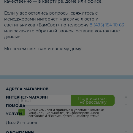
качественно — в квартире, доме или офисе.
Если у вас остались вопросы, свяжитесь с
менеджерами интернет-магазина люстр и
светильников «ВамСвет» по телефону
8 (495) 154-10-63
или закажите обратный звонок, оставив контактные
данные.
Мы несем свет вам и вашему дому!
АДРЕСА МАГАЗИНОВ
ИНТЕРНЕТ-МАГАЗИН
Подписаться
на рассылку
ПОМОЩЬ
Я ознакомился и принимаю условия
“Политики
конфиденциальности”
,
“Информированного
УСЛУГИ
согласия“
и
“Рекомендательные алгоритмы“
Дизайн-проект
О КОМПАНИИ