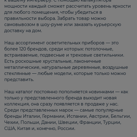
к вашему интерьеру. С помощью калькулятора
мощности каждый сможет рассчитать уровень яркости
для любого помещения, чтобы убедиться в
правильности выбора. Забрать товар можно
самовывозом в шоу-руме или заказать курьерскую
доставку на дом.
Наш ассортимент осветительных приборов — это
более 120 брендов, среди которых: потолочные,
встраиваемые, подвесные и трековые светильники.
Есть роскошные хрустальные, лаконичные
металлические, натуральные деревянные, воздушные
стеклянные — любые модели, которые только можно
представить.
Наш каталог постоянно пополняется новинками — как
только у представленного бренда выходит новая
коллекция, она сразу появляется в продаже у нас.
Среди представленных марок — самые популярные
бренды Италии, Германии, Испании, Австрии, Бельгии,
Чехии, Польши, Дании, Швеции, Франции, Турции,
США, Китая и, конечно, России.