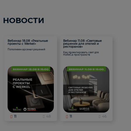
НОВОСТИ
Вебинар 18.08 «Реальные
Вебинар 11.08 «Световые
проекты с Werkel»
решения для отелей и
ресторанов»
Пополняем арсенал решений
Как проектировать свет для
HoReCa-пространств
11
48
11
46