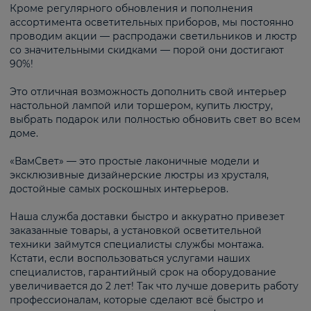
Кроме регулярного обновления и пополнения
ассортимента осветительных приборов, мы постоянно
проводим акции — распродажи светильников и люстр
со значительными скидками — порой они достигают
90%!
Это отличная возможность дополнить свой интерьер
настольной лампой или торшером, купить люстру,
выбрать подарок или полностью обновить свет во всем
доме.
«ВамСвет» — это простые лаконичные модели и
эксклюзивные дизайнерские люстры из хрусталя,
достойные самых роскошных интерьеров.
Наша служба доставки быстро и аккуратно привезет
заказанные товары, а установкой осветительной
техники займутся специалисты службы монтажа.
Кстати, если воспользоваться услугами наших
специалистов, гарантийный срок на оборудование
увеличивается до 2 лет! Так что лучше доверить работу
профессионалам, которые сделают всё быстро и