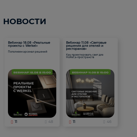
НОВОСТИ
Вебинар 18.08 «Реальные
Вебинар 11.08 «Световые
проекты с Werkel»
решения для отелей и
ресторанов»
Пополняем арсенал решений
Как проектировать свет для
HoReCa-пространств
11
48
11
46