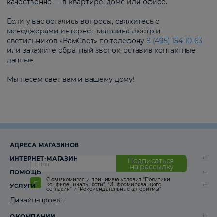
качественно — в квартире, доме или офисе.
Если у вас остались вопросы, свяжитесь с
менеджерами интернет-магазина люстр и
светильников «ВамСвет» по телефону
8 (495) 154-10-63
или закажите обратный звонок, оставив контактные
данные.
Мы несем свет вам и вашему дому!
АДРЕСА МАГАЗИНОВ
ИНТЕРНЕТ-МАГАЗИН
Подписаться
на рассылку
ПОМОЩЬ
Я ознакомился и принимаю условия
“Политики
конфиденциальности”
,
“Информированного
УСЛУГИ
согласия“
и
“Рекомендательные алгоритмы“
Дизайн-проект
О КОМПАНИИ