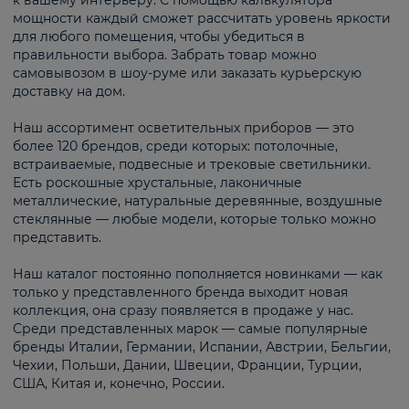
к вашему интерьеру. С помощью калькулятора
мощности каждый сможет рассчитать уровень яркости
для любого помещения, чтобы убедиться в
правильности выбора. Забрать товар можно
самовывозом в шоу-руме или заказать курьерскую
доставку на дом.
Наш ассортимент осветительных приборов — это
более 120 брендов, среди которых: потолочные,
встраиваемые, подвесные и трековые светильники.
Есть роскошные хрустальные, лаконичные
металлические, натуральные деревянные, воздушные
стеклянные — любые модели, которые только можно
представить.
Наш каталог постоянно пополняется новинками — как
только у представленного бренда выходит новая
коллекция, она сразу появляется в продаже у нас.
Среди представленных марок — самые популярные
бренды Италии, Германии, Испании, Австрии, Бельгии,
Чехии, Польши, Дании, Швеции, Франции, Турции,
США, Китая и, конечно, России.