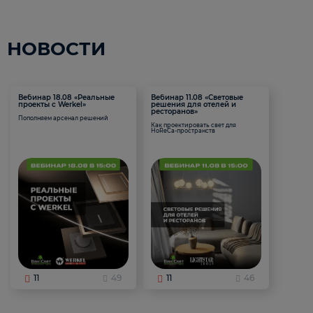
НОВОСТИ
Вебинар 18.08 «Реальные
Вебинар 11.08 «Световые
проекты с Werkel»
решения для отелей и
ресторанов»
Пополняем арсенал решений
Как проектировать свет для
HoReCa-пространств
11
49
11
46