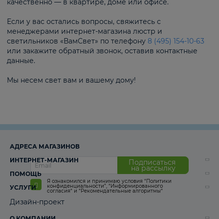
качественно — в квартире, доме или офисе.
Если у вас остались вопросы, свяжитесь с
менеджерами интернет-магазина люстр и
светильников «ВамСвет» по телефону
8 (495) 154-10-63
или закажите обратный звонок, оставив контактные
данные.
Мы несем свет вам и вашему дому!
АДРЕСА МАГАЗИНОВ
ИНТЕРНЕТ-МАГАЗИН
Подписаться
на рассылку
ПОМОЩЬ
Я ознакомился и принимаю условия
“Политики
конфиденциальности”
,
“Информированного
УСЛУГИ
согласия“
и
“Рекомендательные алгоритмы“
Дизайн-проект
О КОМПАНИИ