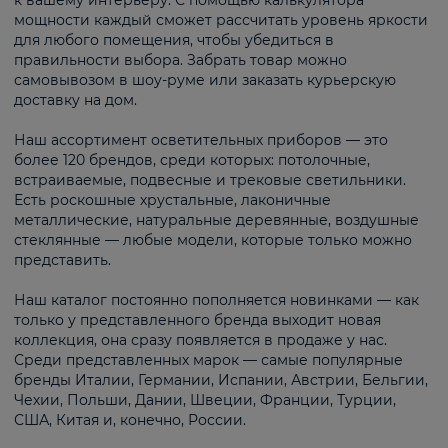
к вашему интерьеру. С помощью калькулятора
мощности каждый сможет рассчитать уровень яркости
для любого помещения, чтобы убедиться в
правильности выбора. Забрать товар можно
самовывозом в шоу-руме или заказать курьерскую
доставку на дом.
Наш ассортимент осветительных приборов — это
более 120 брендов, среди которых: потолочные,
встраиваемые, подвесные и трековые светильники.
Есть роскошные хрустальные, лаконичные
металлические, натуральные деревянные, воздушные
стеклянные — любые модели, которые только можно
представить.
Наш каталог постоянно пополняется новинками — как
только у представленного бренда выходит новая
коллекция, она сразу появляется в продаже у нас.
Среди представленных марок — самые популярные
бренды Италии, Германии, Испании, Австрии, Бельгии,
Чехии, Польши, Дании, Швеции, Франции, Турции,
США, Китая и, конечно, России.