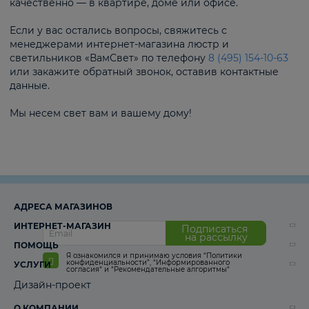
качественно — в квартире, доме или офисе.
Если у вас остались вопросы, свяжитесь с
менеджерами интернет-магазина люстр и
светильников «ВамСвет» по телефону
8 (495) 154-10-63
или закажите обратный звонок, оставив контактные
данные.
Мы несем свет вам и вашему дому!
АДРЕСА МАГАЗИНОВ
ИНТЕРНЕТ-МАГАЗИН
Подписаться
на рассылку
ПОМОЩЬ
Я ознакомился и принимаю условия
“Политики
конфиденциальности”
,
“Информированного
УСЛУГИ
согласия“
и
“Рекомендательные алгоритмы“
Дизайн-проект
О КОМПАНИИ