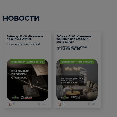
НОВОСТИ
Вебинар 18.08 «Реальные
Вебинар 11.08 «Световые
проекты с Werkel»
решения для отелей и
ресторанов»
Пополняем арсенал решений
Как проектировать свет для
HoReCa-пространств
11
48
11
46