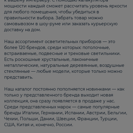
к вашему интерьеру. С помощью калькулятора
мощности каждый сможет рассчитать уровень яркости
для любого помещения, чтобы убедиться в
правильности выбора. Забрать товар можно
самовывозом в шоу-руме или заказать курьерскую
доставку на дом.
Наш ассортимент осветительных приборов — это
более 120 брендов, среди которых: потолочные,
встраиваемые, подвесные и трековые светильники.
Есть роскошные хрустальные, лаконичные
металлические, натуральные деревянные, воздушные
стеклянные — любые модели, которые только можно
представить.
Наш каталог постоянно пополняется новинками — как
только у представленного бренда выходит новая
коллекция, она сразу появляется в продаже у нас.
Среди представленных марок — самые популярные
бренды Италии, Германии, Испании, Австрии, Бельгии,
Чехии, Польши, Дании, Швеции, Франции, Турции,
США, Китая и, конечно, России.