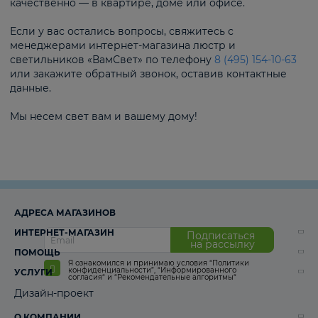
качественно — в квартире, доме или офисе.
Если у вас остались вопросы, свяжитесь с
менеджерами интернет-магазина люстр и
светильников «ВамСвет» по телефону
8 (495) 154-10-63
или закажите обратный звонок, оставив контактные
данные.
Мы несем свет вам и вашему дому!
АДРЕСА МАГАЗИНОВ
ИНТЕРНЕТ-МАГАЗИН
Подписаться
на рассылку
ПОМОЩЬ
Я ознакомился и принимаю условия
“Политики
конфиденциальности”
,
“Информированного
УСЛУГИ
согласия“
и
“Рекомендательные алгоритмы“
Дизайн-проект
О КОМПАНИИ