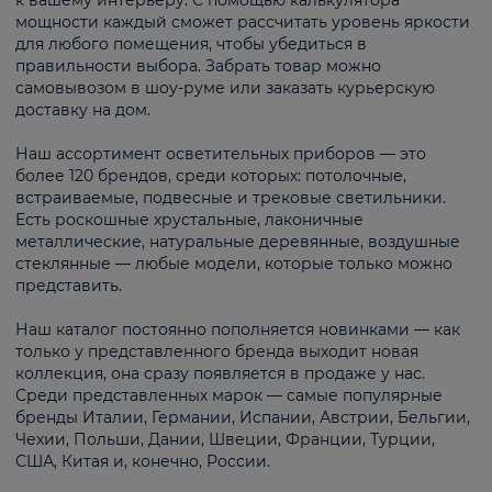
к вашему интерьеру. С помощью калькулятора
мощности каждый сможет рассчитать уровень яркости
для любого помещения, чтобы убедиться в
правильности выбора. Забрать товар можно
самовывозом в шоу-руме или заказать курьерскую
доставку на дом.
Наш ассортимент осветительных приборов — это
более 120 брендов, среди которых: потолочные,
встраиваемые, подвесные и трековые светильники.
Есть роскошные хрустальные, лаконичные
металлические, натуральные деревянные, воздушные
стеклянные — любые модели, которые только можно
представить.
Наш каталог постоянно пополняется новинками — как
только у представленного бренда выходит новая
коллекция, она сразу появляется в продаже у нас.
Среди представленных марок — самые популярные
бренды Италии, Германии, Испании, Австрии, Бельгии,
Чехии, Польши, Дании, Швеции, Франции, Турции,
США, Китая и, конечно, России.