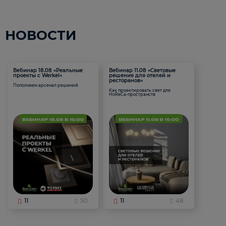
НОВОСТИ
Вебинар 18.08 «Реальные
Вебинар 11.08 «Световые
проекты с Werkel»
решения для отелей и
ресторанов»
Пополняем арсенал решений
Как проектировать свет для
HoReCa-пространств
11
50
11
48