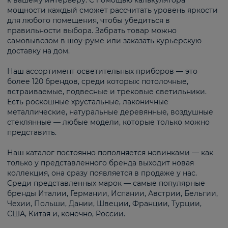
к вашему интерьеру. С помощью калькулятора
мощности каждый сможет рассчитать уровень яркости
для любого помещения, чтобы убедиться в
правильности выбора. Забрать товар можно
самовывозом в шоу-руме или заказать курьерскую
доставку на дом.
Наш ассортимент осветительных приборов — это
более 120 брендов, среди которых: потолочные,
встраиваемые, подвесные и трековые светильники.
Есть роскошные хрустальные, лаконичные
металлические, натуральные деревянные, воздушные
стеклянные — любые модели, которые только можно
представить.
Наш каталог постоянно пополняется новинками — как
только у представленного бренда выходит новая
коллекция, она сразу появляется в продаже у нас.
Среди представленных марок — самые популярные
бренды Италии, Германии, Испании, Австрии, Бельгии,
Чехии, Польши, Дании, Швеции, Франции, Турции,
США, Китая и, конечно, России.