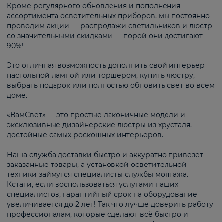
Кроме регулярного обновления и пополнения
ассортимента осветительных приборов, мы постоянно
проводим акции — распродажи светильников и люстр
со значительными скидками — порой они достигают
90%!
Это отличная возможность дополнить свой интерьер
настольной лампой или торшером, купить люстру,
выбрать подарок или полностью обновить свет во всем
доме.
«ВамСвет» — это простые лаконичные модели и
эксклюзивные дизайнерские люстры из хрусталя,
достойные самых роскошных интерьеров.
Наша служба доставки быстро и аккуратно привезет
заказанные товары, а установкой осветительной
техники займутся специалисты службы монтажа.
Кстати, если воспользоваться услугами наших
специалистов, гарантийный срок на оборудование
увеличивается до 2 лет! Так что лучше доверить работу
профессионалам, которые сделают всё быстро и