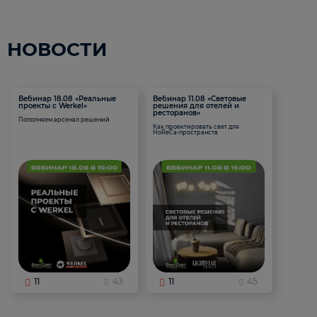
НОВОСТИ
Вебинар 18.08 «Реальные
Вебинар 11.08 «Световые
проекты с Werkel»
решения для отелей и
ресторанов»
Пополняем арсенал решений
Как проектировать свет для
HoReCa-пространств
11
43
11
45