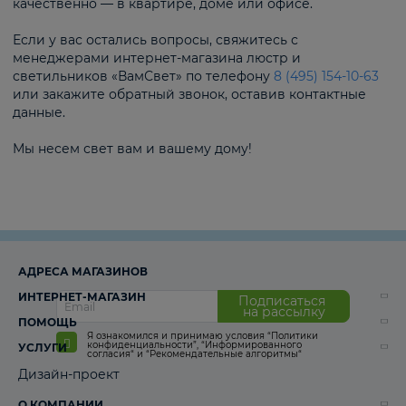
качественно — в квартире, доме или офисе.
Если у вас остались вопросы, свяжитесь с
менеджерами интернет-магазина люстр и
светильников «ВамСвет» по телефону
8 (495) 154-10-63
или закажите обратный звонок, оставив контактные
данные.
Мы несем свет вам и вашему дому!
АДРЕСА МАГАЗИНОВ
ИНТЕРНЕТ-МАГАЗИН
Подписаться
на рассылку
ПОМОЩЬ
Я ознакомился и принимаю условия
“Политики
конфиденциальности”
,
“Информированного
УСЛУГИ
согласия“
и
“Рекомендательные алгоритмы“
Дизайн-проект
О КОМПАНИИ