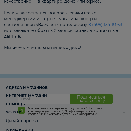
качественно — в квартире, доме или офисе.
Если у вас остались вопросы, свяжитесь с
менеджерами интернет-магазина люстр и
светильников «ВамСвет» по телефону
8 (495) 154-10-63
или закажите обратный звонок, оставив контактные
данные.
Мы несем свет вам и вашему дому!
АДРЕСА МАГАЗИНОВ
ИНТЕРНЕТ-МАГАЗИН
Подписаться
на рассылку
ПОМОЩЬ
Я ознакомился и принимаю условия
“Политики
конфиденциальности”
,
“Информированного
УСЛУГИ
согласия“
и
“Рекомендательные алгоритмы“
Дизайн-проект
О КОМПАНИИ