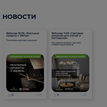
НОВОСТИ
Вебинар 18.08 «Реальные
Вебинар 11.08 «Световые
проекты с Werkel»
решения для отелей и
ресторанов»
Пополняем арсенал решений
Как проектировать свет для
HoReCa-пространств
11
50
11
48