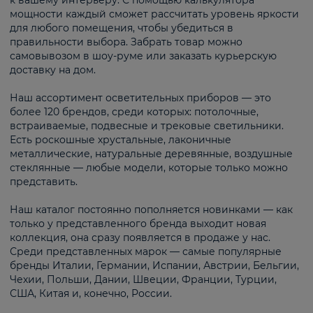
к вашему интерьеру. С помощью калькулятора
мощности каждый сможет рассчитать уровень яркости
для любого помещения, чтобы убедиться в
правильности выбора. Забрать товар можно
самовывозом в шоу-руме или заказать курьерскую
доставку на дом.
Наш ассортимент осветительных приборов — это
более 120 брендов, среди которых: потолочные,
встраиваемые, подвесные и трековые светильники.
Есть роскошные хрустальные, лаконичные
металлические, натуральные деревянные, воздушные
стеклянные — любые модели, которые только можно
представить.
Наш каталог постоянно пополняется новинками — как
только у представленного бренда выходит новая
коллекция, она сразу появляется в продаже у нас.
Среди представленных марок — самые популярные
бренды Италии, Германии, Испании, Австрии, Бельгии,
Чехии, Польши, Дании, Швеции, Франции, Турции,
США, Китая и, конечно, России.