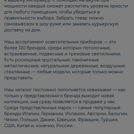
к вашему интерьеру. С помощью калькулятора
мощности каждый сможет рассчитать уровень яркости
для любого помещения, чтобы убедиться в
правильности выбора. Забрать товар можно
самовывозом в шоу-руме или заказать курьерскую
доставку на дом.
Наш ассортимент осветительных приборов — это
более 120 брендов, среди которых: потолочные,
встраиваемые, подвесные и трековые светильники.
Есть роскошные хрустальные, лаконичные
металлические, натуральные деревянные, воздушные
стеклянные — любые модели, которые только можно
представить.
Наш каталог постоянно пополняется новинками — как
только у представленного бренда выходит новая
коллекция, она сразу появляется в продаже у нас.
Среди представленных марок — самые популярные
бренды Италии, Германии, Испании, Австрии, Бельгии,
Чехии, Польши, Дании, Швеции, Франции, Турции,
США, Китая и, конечно, России.