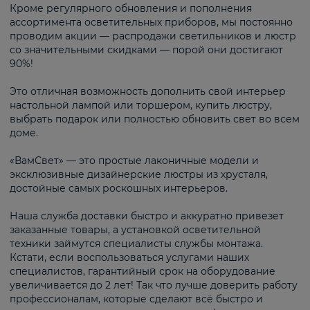
Кроме регулярного обновления и пополнения
ассортимента осветительных приборов, мы постоянно
проводим акции — распродажи светильников и люстр
со значительными скидками — порой они достигают
90%!
Это отличная возможность дополнить свой интерьер
настольной лампой или торшером, купить люстру,
выбрать подарок или полностью обновить свет во всем
доме.
«ВамСвет» — это простые лаконичные модели и
эксклюзивные дизайнерские люстры из хрусталя,
достойные самых роскошных интерьеров.
Наша служба доставки быстро и аккуратно привезет
заказанные товары, а установкой осветительной
техники займутся специалисты службы монтажа.
Кстати, если воспользоваться услугами наших
специалистов, гарантийный срок на оборудование
увеличивается до 2 лет! Так что лучше доверить работу
профессионалам, которые сделают всё быстро и