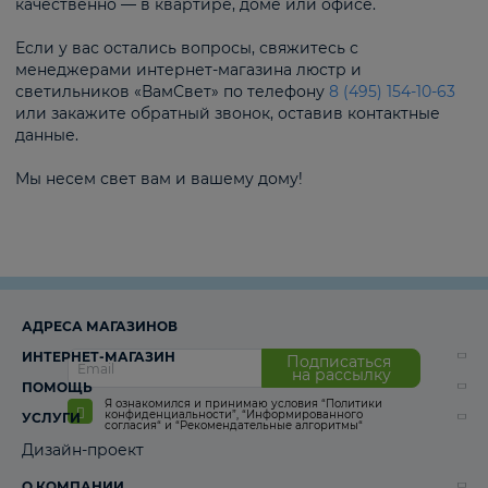
качественно — в квартире, доме или офисе.
Если у вас остались вопросы, свяжитесь с
менеджерами интернет-магазина люстр и
светильников «ВамСвет» по телефону
8 (495) 154-10-63
или закажите обратный звонок, оставив контактные
данные.
Мы несем свет вам и вашему дому!
АДРЕСА МАГАЗИНОВ
ИНТЕРНЕТ-МАГАЗИН
Подписаться
на рассылку
ПОМОЩЬ
Я ознакомился и принимаю условия
“Политики
конфиденциальности”
,
“Информированного
УСЛУГИ
согласия“
и
“Рекомендательные алгоритмы“
Дизайн-проект
О КОМПАНИИ