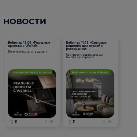
НОВОСТИ
Вебинар 18.08 «Реальные
Вебинар 11.08 «Световые
проекты с Werkel»
решения для отелей и
ресторанов»
Пополняем арсенал решений
Как проектировать свет для
HoReCa-пространств
11
49
11
46