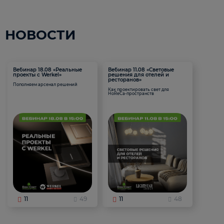
НОВОСТИ
Вебинар 18.08 «Реальные
Вебинар 11.08 «Световые
проекты с Werkel»
решения для отелей и
ресторанов»
Пополняем арсенал решений
Как проектировать свет для
HoReCa-пространств
11
49
11
48