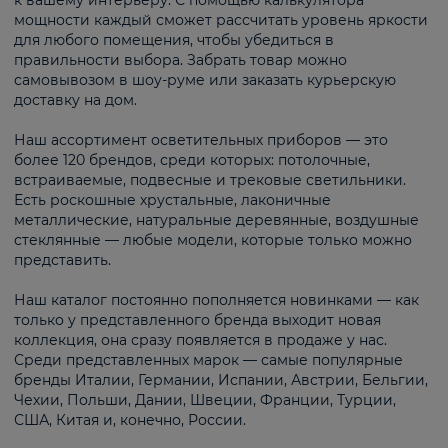
к вашему интерьеру. С помощью калькулятора
мощности каждый сможет рассчитать уровень яркости
для любого помещения, чтобы убедиться в
правильности выбора. Забрать товар можно
самовывозом в шоу-руме или заказать курьерскую
доставку на дом.
Наш ассортимент осветительных приборов — это
более 120 брендов, среди которых: потолочные,
встраиваемые, подвесные и трековые светильники.
Есть роскошные хрустальные, лаконичные
металлические, натуральные деревянные, воздушные
стеклянные — любые модели, которые только можно
представить.
Наш каталог постоянно пополняется новинками — как
только у представленного бренда выходит новая
коллекция, она сразу появляется в продаже у нас.
Среди представленных марок — самые популярные
бренды Италии, Германии, Испании, Австрии, Бельгии,
Чехии, Польши, Дании, Швеции, Франции, Турции,
США, Китая и, конечно, России.