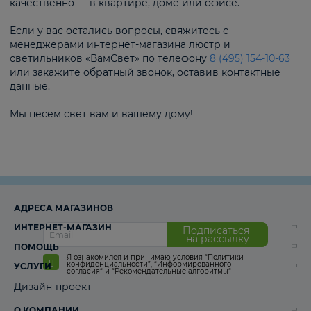
качественно — в квартире, доме или офисе.
Если у вас остались вопросы, свяжитесь с
менеджерами интернет-магазина люстр и
светильников «ВамСвет» по телефону
8 (495) 154-10-63
или закажите обратный звонок, оставив контактные
данные.
Мы несем свет вам и вашему дому!
АДРЕСА МАГАЗИНОВ
ИНТЕРНЕТ-МАГАЗИН
Подписаться
на рассылку
ПОМОЩЬ
Я ознакомился и принимаю условия
“Политики
конфиденциальности”
,
“Информированного
УСЛУГИ
согласия“
и
“Рекомендательные алгоритмы“
Дизайн-проект
О КОМПАНИИ