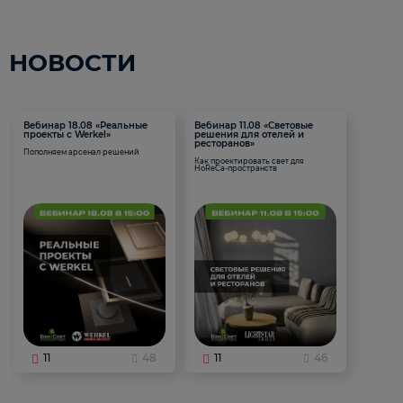
НОВОСТИ
Вебинар 18.08 «Реальные
Вебинар 11.08 «Световые
проекты с Werkel»
решения для отелей и
ресторанов»
Пополняем арсенал решений
Как проектировать свет для
HoReCa-пространств
11
48
11
46