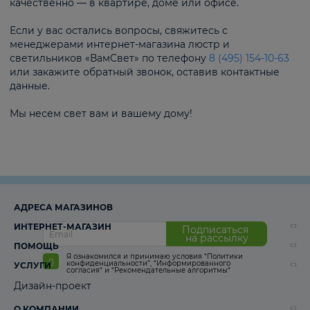
качественно — в квартире, доме или офисе.
Если у вас остались вопросы, свяжитесь с
менеджерами интернет-магазина люстр и
светильников «ВамСвет» по телефону
8 (495) 154-10-63
или закажите обратный звонок, оставив контактные
данные.
Мы несем свет вам и вашему дому!
АДРЕСА МАГАЗИНОВ
ИНТЕРНЕТ-МАГАЗИН
Подписаться
на рассылку
ПОМОЩЬ
Я ознакомился и принимаю условия
“Политики
конфиденциальности”
,
“Информированного
УСЛУГИ
согласия“
и
“Рекомендательные алгоритмы“
Дизайн-проект
О КОМПАНИИ