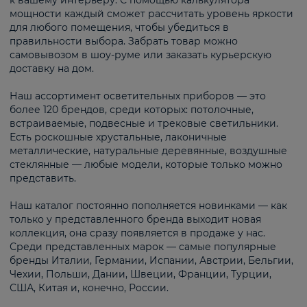
к вашему интерьеру. С помощью калькулятора
мощности каждый сможет рассчитать уровень яркости
для любого помещения, чтобы убедиться в
правильности выбора. Забрать товар можно
самовывозом в шоу-руме или заказать курьерскую
доставку на дом.
Наш ассортимент осветительных приборов — это
более 120 брендов, среди которых: потолочные,
встраиваемые, подвесные и трековые светильники.
Есть роскошные хрустальные, лаконичные
металлические, натуральные деревянные, воздушные
стеклянные — любые модели, которые только можно
представить.
Наш каталог постоянно пополняется новинками — как
только у представленного бренда выходит новая
коллекция, она сразу появляется в продаже у нас.
Среди представленных марок — самые популярные
бренды Италии, Германии, Испании, Австрии, Бельгии,
Чехии, Польши, Дании, Швеции, Франции, Турции,
США, Китая и, конечно, России.