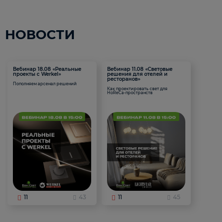
НОВОСТИ
Вебинар 18.08 «Реальные
Вебинар 11.08 «Световые
проекты с Werkel»
решения для отелей и
ресторанов»
Пополняем арсенал решений
Как проектировать свет для
HoReCa-пространств
11
43
11
45