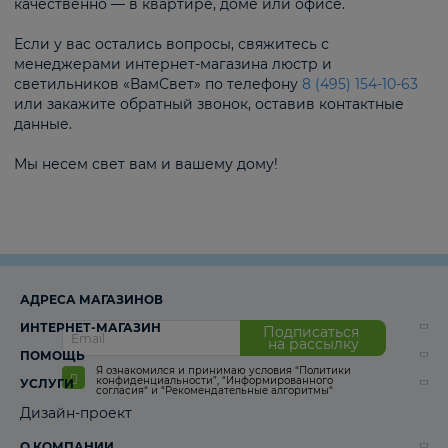
качественно — в квартире, доме или офисе.
Если у вас остались вопросы, свяжитесь с
менеджерами интернет-магазина люстр и
светильников «ВамСвет» по телефону
8 (495) 154-10-63
или закажите обратный звонок, оставив контактные
данные.
Мы несем свет вам и вашему дому!
АДРЕСА МАГАЗИНОВ
ИНТЕРНЕТ-МАГАЗИН
Подписаться
на рассылку
ПОМОЩЬ
Я ознакомился и принимаю условия
“Политики
конфиденциальности”
,
“Информированного
УСЛУГИ
согласия“
и
“Рекомендательные алгоритмы“
Дизайн-проект
О КОМПАНИИ