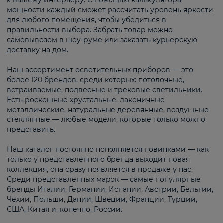
к вашему интерьеру. С помощью калькулятора
мощности каждый сможет рассчитать уровень яркости
для любого помещения, чтобы убедиться в
правильности выбора. Забрать товар можно
самовывозом в шоу-руме или заказать курьерскую
доставку на дом.
Наш ассортимент осветительных приборов — это
более 120 брендов, среди которых: потолочные,
встраиваемые, подвесные и трековые светильники.
Есть роскошные хрустальные, лаконичные
металлические, натуральные деревянные, воздушные
стеклянные — любые модели, которые только можно
представить.
Наш каталог постоянно пополняется новинками — как
только у представленного бренда выходит новая
коллекция, она сразу появляется в продаже у нас.
Среди представленных марок — самые популярные
бренды Италии, Германии, Испании, Австрии, Бельгии,
Чехии, Польши, Дании, Швеции, Франции, Турции,
США, Китая и, конечно, России.