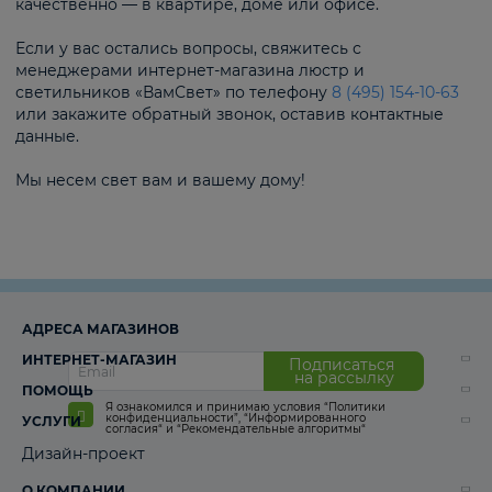
качественно — в квартире, доме или офисе.
Если у вас остались вопросы, свяжитесь с
менеджерами интернет-магазина люстр и
светильников «ВамСвет» по телефону
8 (495) 154-10-63
или закажите обратный звонок, оставив контактные
данные.
Мы несем свет вам и вашему дому!
АДРЕСА МАГАЗИНОВ
ИНТЕРНЕТ-МАГАЗИН
Подписаться
на рассылку
ПОМОЩЬ
Я ознакомился и принимаю условия
“Политики
конфиденциальности”
,
“Информированного
УСЛУГИ
согласия“
и
“Рекомендательные алгоритмы“
Дизайн-проект
О КОМПАНИИ