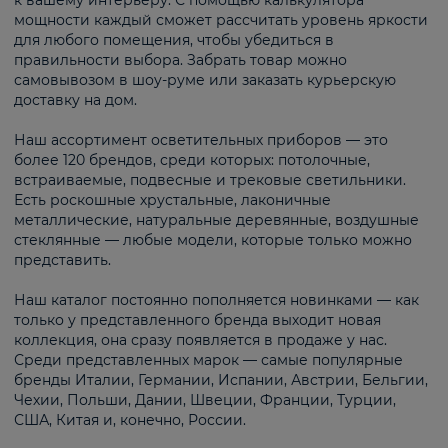
к вашему интерьеру. С помощью калькулятора
мощности каждый сможет рассчитать уровень яркости
для любого помещения, чтобы убедиться в
правильности выбора. Забрать товар можно
самовывозом в шоу-руме или заказать курьерскую
доставку на дом.
Наш ассортимент осветительных приборов — это
более 120 брендов, среди которых: потолочные,
встраиваемые, подвесные и трековые светильники.
Есть роскошные хрустальные, лаконичные
металлические, натуральные деревянные, воздушные
стеклянные — любые модели, которые только можно
представить.
Наш каталог постоянно пополняется новинками — как
только у представленного бренда выходит новая
коллекция, она сразу появляется в продаже у нас.
Среди представленных марок — самые популярные
бренды Италии, Германии, Испании, Австрии, Бельгии,
Чехии, Польши, Дании, Швеции, Франции, Турции,
США, Китая и, конечно, России.