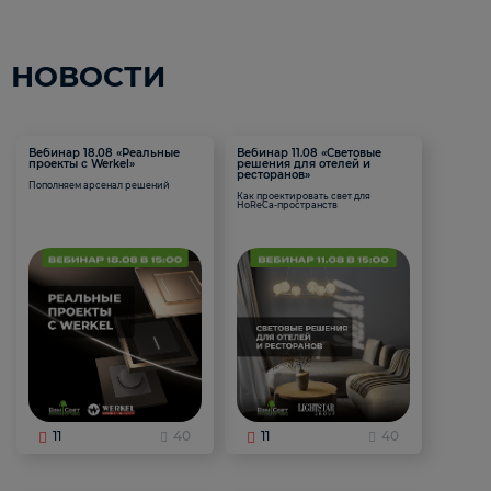
НОВОСТИ
Вебинар 18.08 «Реальные
Вебинар 11.08 «Световые
проекты с Werkel»
решения для отелей и
ресторанов»
Пополняем арсенал решений
Как проектировать свет для
HoReCa-пространств
11
40
11
40