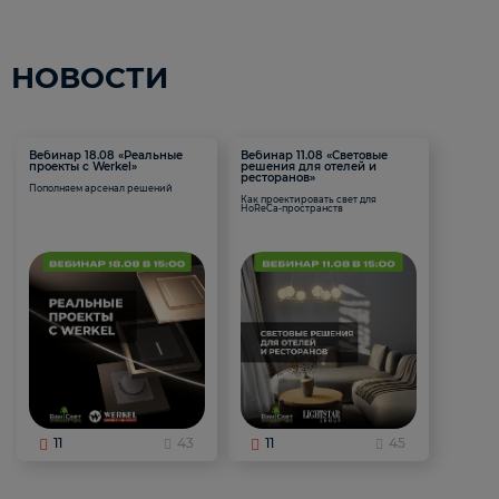
НОВОСТИ
Вебинар 18.08 «Реальные
Вебинар 11.08 «Световые
проекты с Werkel»
решения для отелей и
ресторанов»
Пополняем арсенал решений
Как проектировать свет для
HoReCa-пространств
11
43
11
45