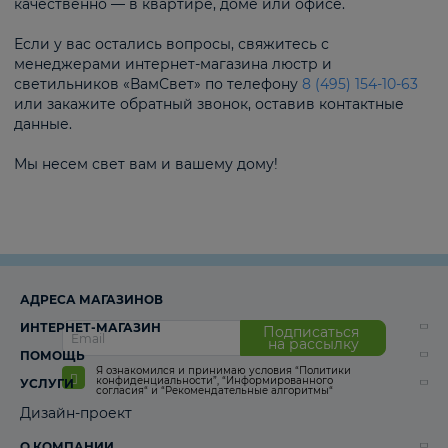
качественно — в квартире, доме или офисе.
Если у вас остались вопросы, свяжитесь с
менеджерами интернет-магазина люстр и
светильников «ВамСвет» по телефону
8 (495) 154-10-63
или закажите обратный звонок, оставив контактные
данные.
Мы несем свет вам и вашему дому!
АДРЕСА МАГАЗИНОВ
ИНТЕРНЕТ-МАГАЗИН
Подписаться
на рассылку
ПОМОЩЬ
Я ознакомился и принимаю условия
“Политики
конфиденциальности”
,
“Информированного
УСЛУГИ
согласия“
и
“Рекомендательные алгоритмы“
Дизайн-проект
О КОМПАНИИ