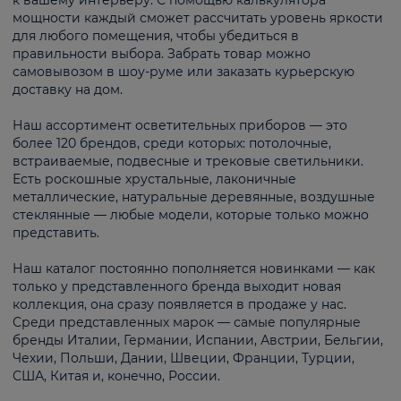
к вашему интерьеру. С помощью калькулятора
мощности каждый сможет рассчитать уровень яркости
для любого помещения, чтобы убедиться в
правильности выбора. Забрать товар можно
самовывозом в шоу-руме или заказать курьерскую
доставку на дом.
Наш ассортимент осветительных приборов — это
более 120 брендов, среди которых: потолочные,
встраиваемые, подвесные и трековые светильники.
Есть роскошные хрустальные, лаконичные
металлические, натуральные деревянные, воздушные
стеклянные — любые модели, которые только можно
представить.
Наш каталог постоянно пополняется новинками — как
только у представленного бренда выходит новая
коллекция, она сразу появляется в продаже у нас.
Среди представленных марок — самые популярные
бренды Италии, Германии, Испании, Австрии, Бельгии,
Чехии, Польши, Дании, Швеции, Франции, Турции,
США, Китая и, конечно, России.