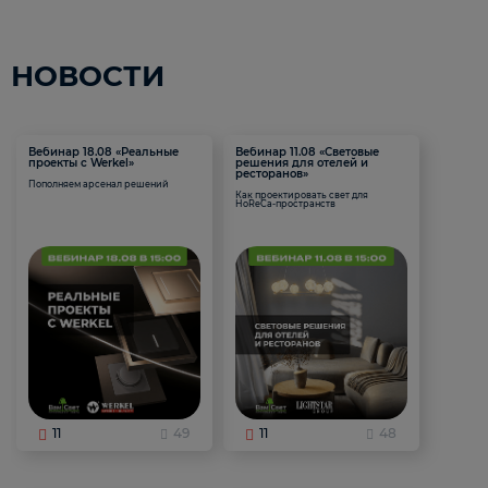
НОВОСТИ
Вебинар 18.08 «Реальные
Вебинар 11.08 «Световые
проекты с Werkel»
решения для отелей и
ресторанов»
Пополняем арсенал решений
Как проектировать свет для
HoReCa-пространств
11
49
11
48