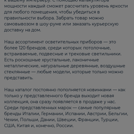
к вашему интерьеру. С помощью калькулятора
мощности каждый сможет рассчитать уровень яркости
для любого помещения, чтобы убедиться в
правильности выбора. Забрать товар можно
самовывозом в шоу-руме или заказать курьерскую
доставку на дом.
Наш ассортимент осветительных приборов — это
более 120 брендов, среди которых: потолочные,
встраиваемые, подвесные и трековые светильники.
Есть роскошные хрустальные, лаконичные
металлические, натуральные деревянные, воздушные
стеклянные — любые модели, которые только можно
представить.
Наш каталог постоянно пополняется новинками — как
только у представленного бренда выходит новая
коллекция, она сразу появляется в продаже у нас.
Среди представленных марок — самые популярные
бренды Италии, Германии, Испании, Австрии, Бельгии,
Чехии, Польши, Дании, Швеции, Франции, Турции,
США, Китая и, конечно, России.