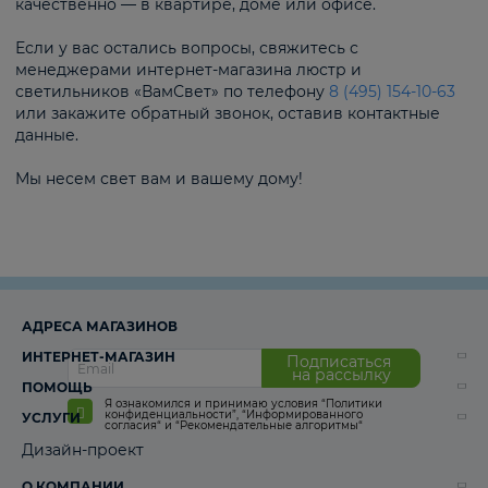
качественно — в квартире, доме или офисе.
Если у вас остались вопросы, свяжитесь с
менеджерами интернет-магазина люстр и
светильников «ВамСвет» по телефону
8 (495) 154-10-63
или закажите обратный звонок, оставив контактные
данные.
Мы несем свет вам и вашему дому!
АДРЕСА МАГАЗИНОВ
ИНТЕРНЕТ-МАГАЗИН
Подписаться
на рассылку
ПОМОЩЬ
Я ознакомился и принимаю условия
“Политики
конфиденциальности”
,
“Информированного
УСЛУГИ
согласия“
и
“Рекомендательные алгоритмы“
Дизайн-проект
О КОМПАНИИ