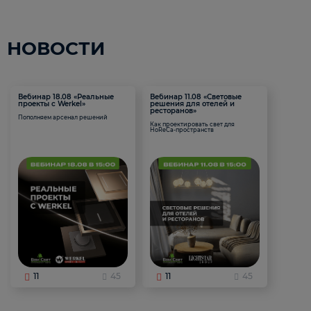
НОВОСТИ
Вебинар 18.08 «Реальные
Вебинар 11.08 «Световые
проекты с Werkel»
решения для отелей и
ресторанов»
Пополняем арсенал решений
Как проектировать свет для
HoReCa-пространств
11
45
11
45