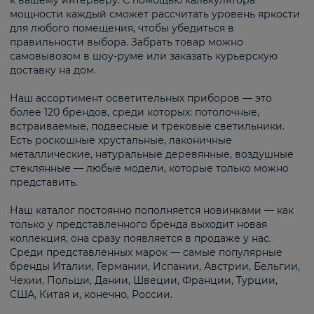
к вашему интерьеру. С помощью калькулятора
мощности каждый сможет рассчитать уровень яркости
для любого помещения, чтобы убедиться в
правильности выбора. Забрать товар можно
самовывозом в шоу-руме или заказать курьерскую
доставку на дом.
Наш ассортимент осветительных приборов — это
более 120 брендов, среди которых: потолочные,
встраиваемые, подвесные и трековые светильники.
Есть роскошные хрустальные, лаконичные
металлические, натуральные деревянные, воздушные
стеклянные — любые модели, которые только можно
представить.
Наш каталог постоянно пополняется новинками — как
только у представленного бренда выходит новая
коллекция, она сразу появляется в продаже у нас.
Среди представленных марок — самые популярные
бренды Италии, Германии, Испании, Австрии, Бельгии,
Чехии, Польши, Дании, Швеции, Франции, Турции,
США, Китая и, конечно, России.