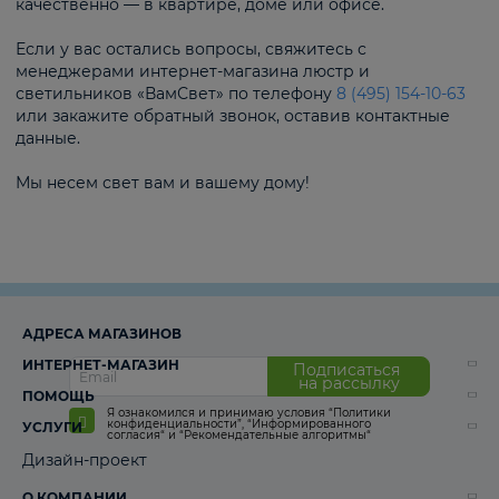
качественно — в квартире, доме или офисе.
Если у вас остались вопросы, свяжитесь с
менеджерами интернет-магазина люстр и
светильников «ВамСвет» по телефону
8 (495) 154-10-63
или закажите обратный звонок, оставив контактные
данные.
Мы несем свет вам и вашему дому!
АДРЕСА МАГАЗИНОВ
ИНТЕРНЕТ-МАГАЗИН
Подписаться
на рассылку
ПОМОЩЬ
Я ознакомился и принимаю условия
“Политики
конфиденциальности”
,
“Информированного
УСЛУГИ
согласия“
и
“Рекомендательные алгоритмы“
Дизайн-проект
О КОМПАНИИ