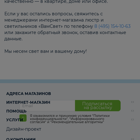
качественно — в квартире, доме или офисе.
Если у вас остались вопросы, свяжитесь с
менеджерами интернет-магазина люстр и
светильников «ВамСвет» по телефону
8 (495) 154-10-63
или закажите обратный звонок, оставив контактные
данные.
Мы несем свет вам и вашему дому!
АДРЕСА МАГАЗИНОВ
ИНТЕРНЕТ-МАГАЗИН
Подписаться
на рассылку
ПОМОЩЬ
Я ознакомился и принимаю условия
“Политики
конфиденциальности”
,
“Информированного
УСЛУГИ
согласия“
и
“Рекомендательные алгоритмы“
Дизайн-проект
О КОМПАНИИ