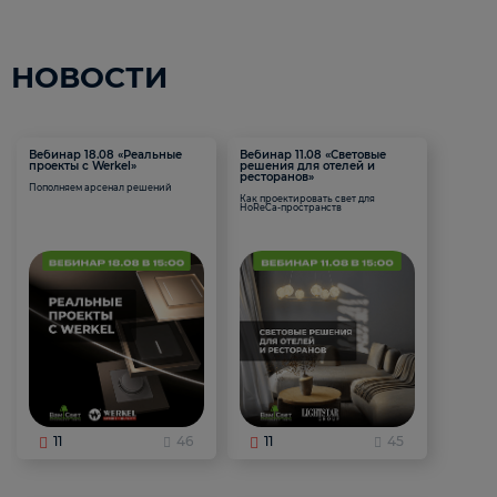
НОВОСТИ
Вебинар 18.08 «Реальные
Вебинар 11.08 «Световые
проекты с Werkel»
решения для отелей и
ресторанов»
Пополняем арсенал решений
Как проектировать свет для
HoReCa-пространств
11
46
11
45