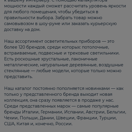
к вашему интерьеру. С помощью калькулятора
мощности каждый сможет рассчитать уровень яркости
для любого помещения, чтобы убедиться в
правильности выбора. Забрать товар можно
самовывозом в шоу-руме или заказать курьерскую
доставку на дом.
Наш ассортимент осветительных приборов — это
более 120 брендов, среди которых: потолочные,
встраиваемые, подвесные и трековые светильники.
Есть роскошные хрустальные, лаконичные
металлические, натуральные деревянные, воздушные
стеклянные — любые модели, которые только можно
представить.
Наш каталог постоянно пополняется новинками — как
только у представленного бренда выходит новая
коллекция, она сразу появляется в продаже у нас.
Среди представленных марок — самые популярные
бренды Италии, Германии, Испании, Австрии, Бельгии,
Чехии, Польши, Дании, Швеции, Франции, Турции,
США, Китая и, конечно, России.